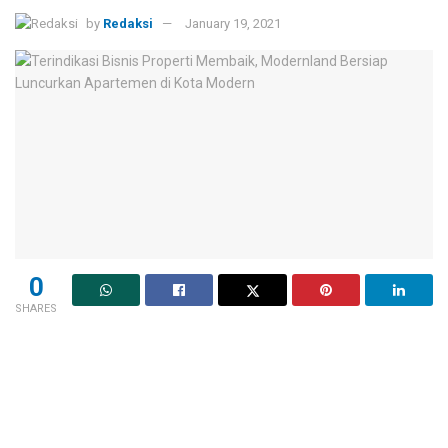
by
Redaksi
January 19, 2021
0
SHARES