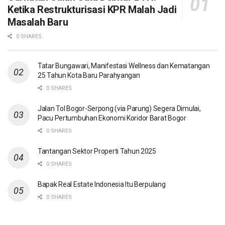
Ketika Restrukturisasi KPR Malah Jadi
Masalah Baru
0 SHARES
Tatar Bungawari, Manifestasi Wellness dan Kematangan
25 Tahun Kota Baru Parahyangan
0 SHARES
Jalan Tol Bogor-Serpong (via Parung) Segera Dimulai,
Pacu Pertumbuhan Ekonomi Koridor Barat Bogor
0 SHARES
Tantangan Sektor Properti Tahun 2025
0 SHARES
Bapak Real Estate Indonesia Itu Berpulang
0 SHARES