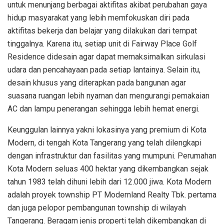
untuk menunjang berbagai aktifitas akibat perubahan gaya
hidup masyarakat yang lebih memfokuskan diri pada
aktifitas bekerja dan belajar yang dilakukan dari tempat
tinggalnya. Karena itu, setiap unit di Fairway Place Golf
Residence didesain agar dapat memaksimalkan sirkulasi
udara dan pencahayaan pada setiap lantainya. Selain itu,
desain khusus yang diterapkan pada bangunan agar
suasana ruangan lebih nyaman dan mengurangi pemakaian
AC dan lampu penerangan sehingga lebih hemat energi.
Keunggulan lainnya yakni lokasinya yang premium di Kota
Modern, di tengah Kota Tangerang yang telah dilengkapi
dengan infrastruktur dan fasilitas yang mumpuni. Perumahan
Kota Modern seluas 400 hektar yang dikembangkan sejak
tahun 1983 telah dihuni lebih dari 12.000 jiwa. Kota Modern
adalah proyek township PT Modernland Realty Tbk. pertama
dan juga pelopor pembangunan township di wilayah
Tangerang. Beragam jenis properti telah dikembangkan di