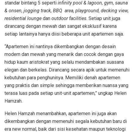
standar bintang 5 seperti
infinity pool & lagoon, gym, sauna
& onsen, jogging track, BBQ area, playground, decking view,
residential lounge
dan
outdoor facilities
. Setiap unit juga
dirancang dengan mewah dan sangat eksklusif karena
setiap lantainya hanya diisi beberapa unit apartemen saja.
“Apartemen ini nantinya dikembangkan dengan desain
modern dan mewah yang menarik dan cocok dengan gaya
hidup kaum aristokrat yang selalu mendambakan suasana
elegan dan berkelas. Dirancang secara apik untuk memenuhi
kebutuhan para penghuninya. Memiliki denah apartemen
yang praktis dan simple sehingga memberikan nuansa yang
terasa luas pada setiap unit-unit apartemen,” ungkap Helen
Hamzah.
Helen Hamzah menambahkan, apartemen ini juga akan
dikembangkan dengan memenuhi segala kebutuhan baru di
era new normal, baik dari sisi kesehatan maupun teknologi