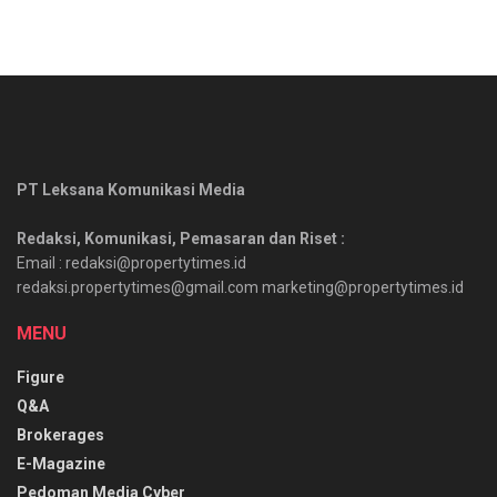
PT Leksana Komunikasi Media
Redaksi, Komunikasi, Pemasaran dan Riset :
Email : redaksi@propertytimes.id
redaksi.propertytimes@gmail.com marketing@propertytimes.id
MENU
Figure
Q&A
Brokerages
E-Magazine
Pedoman Media Cyber