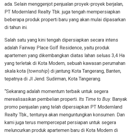
ada. Selain menggenjot penjualan proyek-proyek berjalan,
PT Modernland Realty Tbk. juga tengah mempersiapkan
beberapa produk properti baru yang akan mulai dipasarkan
di tahun ini.
Salah satu yang kini tengah dipersiapkan secara intens
adalah Fairway Place Golf Residence, yaitu produk
apartemen yang dikembangkan diatas lahan seluas 3,4 Ha
yang terletak di Kota Modern, sebuah kawasan perumahan
skala kota (
township
) di jantung Kota Tangerang, Banten,
tepatnya di Jl Jend. Sudirman, Kota Tangerang.
“Sekarang adalah momentum terbaik untuk segera
merealisasikan pembelian properti.
Its Time to Buy
. Banyak
promo penjualan yang telah dipersiapkan PT Modernland
Realty Tbk., tentunya akan menguntungkan konsumen. Dan
kami juga terus mempercepat persiapan untuk segera
meluncurkan produk apartemen baru di Kota Modern di