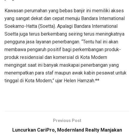
Kawasan perumahan yang bebas banjir ini memiliki akses
yang sangat dekat dan cepat menuju Bandara International
Soekarno-Hatta (Soetta). Apalagi Bandara International
Soetta juga terus berkembang seiring terus meningkatnya
pengguna jasa layanan penerbangan. “Tentu hal ini akan
membawa pengaruh positif bagi perkembangan produk-
produk residensial dan komersial di Kota Modern
mengingat saat ini banyak maskapai penerbangan yang
menempatkan para staf maupun awak kabin pesawat untuk
tinggal di Kota Modern,” ujar Helen Hamzah.**
Previous Post
Luncurkan CariPro, Modernland Realty Manjakan