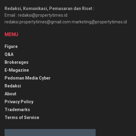
Redaksi, Komunikasi, Pemasaran dan Riset :
Email : redaksi@propertytimes.id
redaksi.propertytimes@gmail.com marketing@propertytimes.id
MENU
Figure
Q&A
Brokerages
E-Magazine
Pedoman Media Cyber
Redaksi
About
Privacy Policy
Trademarks
Terms of Service