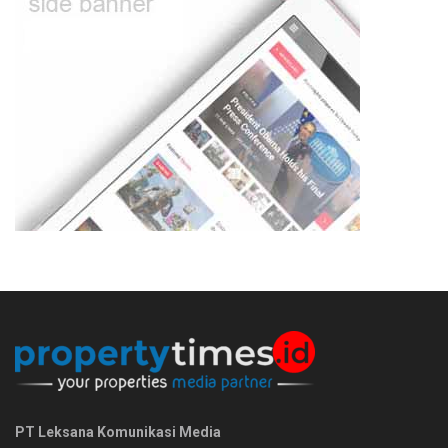
PT Leksana Komunikasi Media