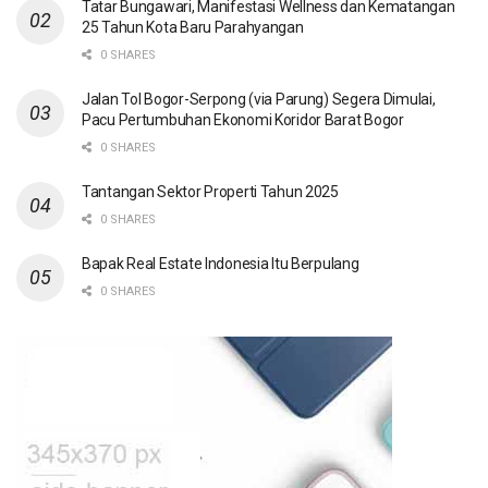
Tatar Bungawari, Manifestasi Wellness dan Kematangan
25 Tahun Kota Baru Parahyangan
0 SHARES
Jalan Tol Bogor-Serpong (via Parung) Segera Dimulai,
Pacu Pertumbuhan Ekonomi Koridor Barat Bogor
0 SHARES
Tantangan Sektor Properti Tahun 2025
0 SHARES
Bapak Real Estate Indonesia Itu Berpulang
0 SHARES