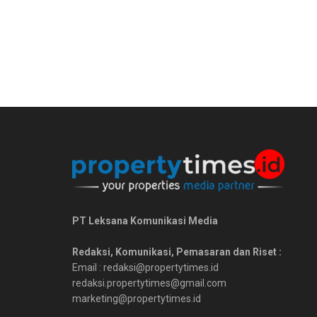
PT Leksana Komunikasi Media
Redaksi, Komunikasi, Pemasaran dan Riset :
Email : redaksi@propertytimes.id
redaksi.propertytimes@gmail.com
marketing@propertytimes.id