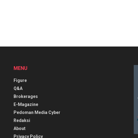
MENU
Figure
Q&A
Brokerages
E-Magazine
Pedoman Media Cyber
Redaksi
About
Privacy Policy