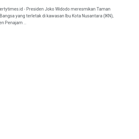
pertytimes.id - Presiden Joko Widodo meresmikan Taman
angsa yang terletak di kawasan Ibu Kota Nusantara (IKN),
n Penajam ...