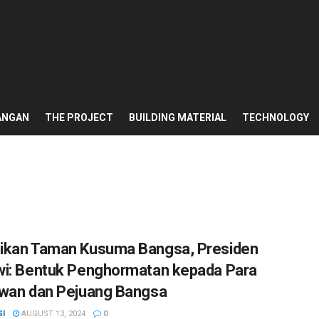
ANGAN
THE PROJECT
BUILDING MATERIAL
TECHNOLOGY
kan Taman Kusuma Bangsa, Presiden
i: Bentuk Penghormatan kepada Para
wan dan Pejuang Bangsa
SI
AUGUST 13, 2024
0