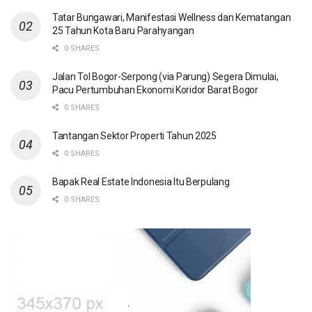
Tatar Bungawari, Manifestasi Wellness dan Kematangan
25 Tahun Kota Baru Parahyangan
0 SHARES
Jalan Tol Bogor-Serpong (via Parung) Segera Dimulai,
Pacu Pertumbuhan Ekonomi Koridor Barat Bogor
0 SHARES
Tantangan Sektor Properti Tahun 2025
0 SHARES
Bapak Real Estate Indonesia Itu Berpulang
0 SHARES