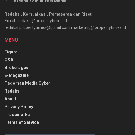
PT Leksana Komunikasi Media
Redaksi, Komunikasi, Pemasaran dan Riset :
Email : redaksi@propertytimes.id
redaksi.propertytimes@gmail.com marketing@propertytimes.id
MENU
Figure
Q&A
Brokerages
E-Magazine
Pedoman Media Cyber
Redaksi
About
Privacy Policy
Trademarks
Terms of Service