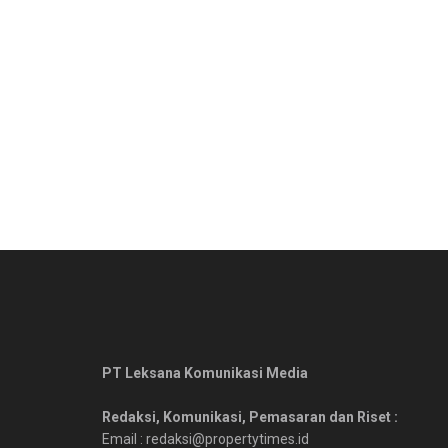
PT Leksana Komunikasi Media
Redaksi, Komunikasi, Pemasaran dan Riset :
Email : redaksi@propertytimes.id