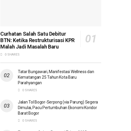
Curhatan Salah Satu Debitur
BTN: Ketika Restrukturisasi KPR
Malah Jadi Masalah Baru
0 SHARES
Tatar Bungawari, Manifestasi Wellness dan
Kematangan 25 Tahun Kota Baru
Parahyangan
0 SHARES
Jalan Tol Bogor-Serpong (via Parung) Segera
Dimulai, Pacu Pertumbuhan Ekonomi Koridor
Barat Bogor
0 SHARES