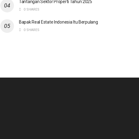
Tantangan Sektor Properti Tahun 2025
0 SHARES
Bapak Real Estate Indonesia Itu Berpulang
0 SHARES