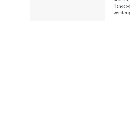
Hanggod
pembangu