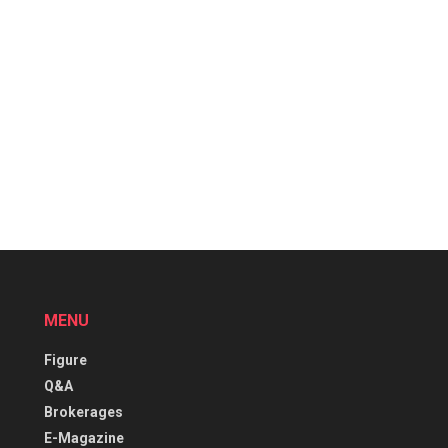
MENU
Figure
Q&A
Brokerages
E-Magazine