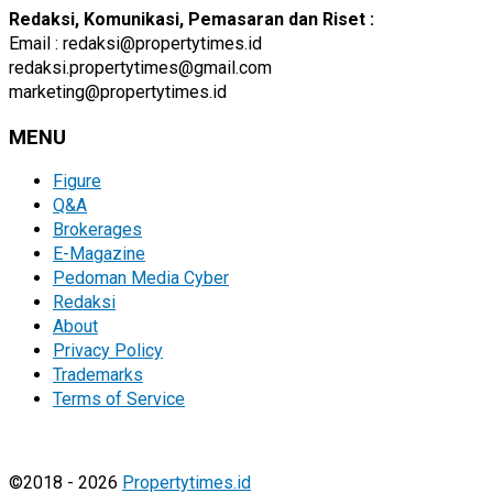
Redaksi, Komunikasi, Pemasaran dan Riset :
Email : redaksi@propertytimes.id
redaksi.propertytimes@gmail.com
marketing@propertytimes.id
MENU
Figure
Q&A
Brokerages
E-Magazine
Pedoman Media Cyber
Redaksi
About
Privacy Policy
Trademarks
Terms of Service
©2018 - 2026
Propertytimes.id