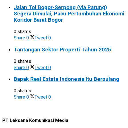
Jalan Tol Bogor-Serpong (via Parung)
Segera Dimulai, Pacu Pertumbuhan Ekonomi
Koridor Barat Bogor
0 shares
Share
0
Tweet
0
Tantangan Sektor Properti Tahun 2025
0 shares
Share
0
Tweet
0
Bapak Real Estate Indonesia Itu Berpulang
0 shares
Share
0
Tweet
0
PT Leksana Komunikasi Media