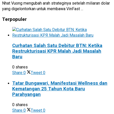
Nhat Vuong mengubah arah strateginya setelah miliaran dolar
yang digelontorkan untuk membawa VinFast ...
Terpopuler
Curhatan Salah Satu Debitur BTN: Ketika
Restrukturisasi KPR Malah Jadi Masalah
Baru
0 shares
Share
0
Tweet
0
Tatar Bungawari, Manifestasi Wellness dan
Kematangan 25 Tahun Kota Baru
Parahyangan
0 shares
Share
0
Tweet
0