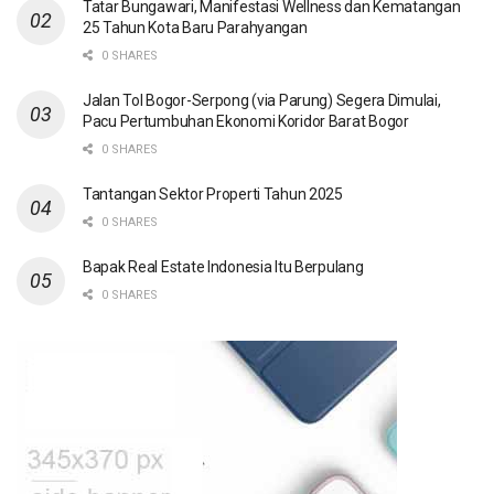
Tatar Bungawari, Manifestasi Wellness dan Kematangan
25 Tahun Kota Baru Parahyangan
0 SHARES
Jalan Tol Bogor-Serpong (via Parung) Segera Dimulai,
Pacu Pertumbuhan Ekonomi Koridor Barat Bogor
0 SHARES
Tantangan Sektor Properti Tahun 2025
0 SHARES
Bapak Real Estate Indonesia Itu Berpulang
0 SHARES