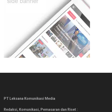
PT Leksana Komunikasi Media
Redaksi, Komunikasi, Pemasaran dan Riset :