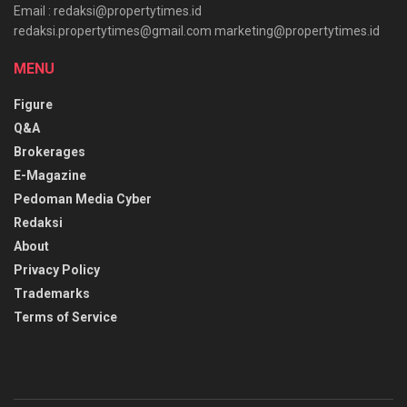
Email : redaksi@propertytimes.id
redaksi.propertytimes@gmail.com marketing@propertytimes.id
MENU
Figure
Q&A
Brokerages
E-Magazine
Pedoman Media Cyber
Redaksi
About
Privacy Policy
Trademarks
Terms of Service