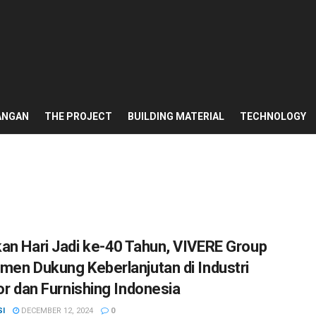
ANGAN
THE PROJECT
BUILDING MATERIAL
TECHNOLOGY
an Hari Jadi ke-40 Tahun, VIVERE Group
men Dukung Keberlanjutan di Industri
ior dan Furnishing Indonesia
SI
DECEMBER 12, 2024
0