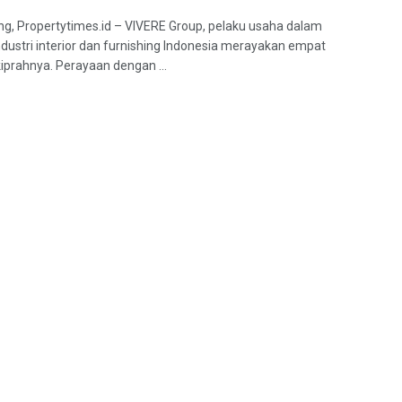
g, Propertytimes.id – VIVERE Group, pelaku usaha dalam
ndustri interior dan furnishing Indonesia merayakan empat
iprahnya. Perayaan dengan ...