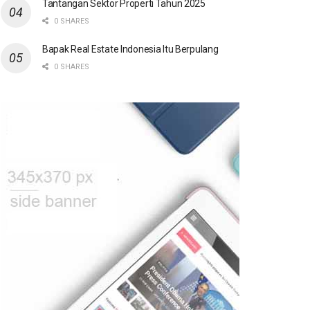
Tantangan Sektor Properti Tahun 2025
0 SHARES
Bapak Real Estate Indonesia Itu Berpulang
0 SHARES