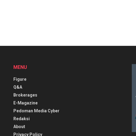
MENU
Figure
Q&A
Brokerages
E-Magazine
Pedoman Media Cyber
Redaksi
About
Privacy Policy