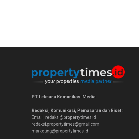
PT Leksana Komunikasi Media
Redaksi, Komunikasi, Pemasaran dan Riset :
Email : redaksi@propertytimes.id
redaksi.propertytimes@gmail.com
marketing@propertytimes.id