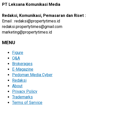
PT Leksana Komunikasi Media
Redaksi, Komunikasi, Pemasaran dan Riset :
Email : redaksi@propertytimes.id
redaksi.propertytimes@gmail.com
marketing@propertytimes.id
MENU
Figure
Q&A
Brokerages
E-Magazine
Pedoman Media Cyber
Redaksi
About
Privacy Policy
Trademarks
Terms of Service