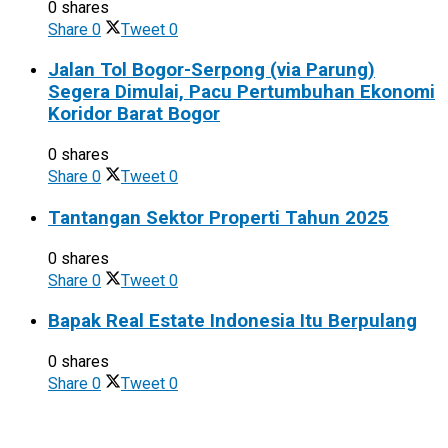
0 shares
Share
0
Tweet
0
Jalan Tol Bogor-Serpong (via Parung)
Segera Dimulai, Pacu Pertumbuhan Ekonomi
Koridor Barat Bogor
0 shares
Share
0
Tweet
0
Tantangan Sektor Properti Tahun 2025
0 shares
Share
0
Tweet
0
Bapak Real Estate Indonesia Itu Berpulang
0 shares
Share
0
Tweet
0