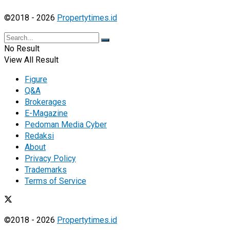
©2018 - 2026
Propertytimes.id
No Result
View All Result
Figure
Q&A
Brokerages
E-Magazine
Pedoman Media Cyber
Redaksi
About
Privacy Policy
Trademarks
Terms of Service
©2018 - 2026
Propertytimes.id