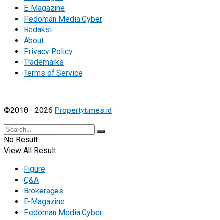
E-Magazine
Pedoman Media Cyber
Redaksi
About
Privacy Policy
Trademarks
Terms of Service
©2018 - 2026
Propertytimes.id
No Result
View All Result
Figure
Q&A
Brokerages
E-Magazine
Pedoman Media Cyber