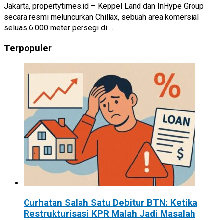
Jakarta, propertytimes.id – Keppel Land dan InHype Group
secara resmi meluncurkan Chillax, sebuah area komersial
seluas 6.000 meter persegi di ...
Terpopuler
Curhatan Salah Satu Debitur BTN: Ketika
Restrukturisasi KPR Malah Jadi Masalah