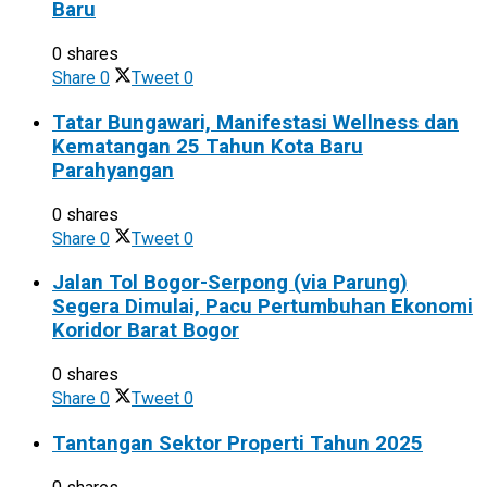
Baru
0 shares
Share
0
Tweet
0
Tatar Bungawari, Manifestasi Wellness dan
Kematangan 25 Tahun Kota Baru
Parahyangan
0 shares
Share
0
Tweet
0
Jalan Tol Bogor-Serpong (via Parung)
Segera Dimulai, Pacu Pertumbuhan Ekonomi
Koridor Barat Bogor
0 shares
Share
0
Tweet
0
Tantangan Sektor Properti Tahun 2025