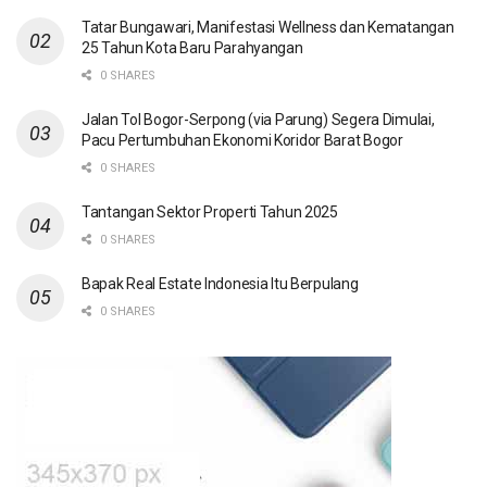
Tatar Bungawari, Manifestasi Wellness dan Kematangan
25 Tahun Kota Baru Parahyangan
0 SHARES
Jalan Tol Bogor-Serpong (via Parung) Segera Dimulai,
Pacu Pertumbuhan Ekonomi Koridor Barat Bogor
0 SHARES
Tantangan Sektor Properti Tahun 2025
0 SHARES
Bapak Real Estate Indonesia Itu Berpulang
0 SHARES