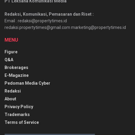
PT Leksana Komunikasi Media
Redaksi, Komunikasi, Pemasaran dan Riset :
Email : redaksi@propertytimes.id
redaksi.propertytimes@gmail.com marketing@propertytimes.id
MENU
Figure
Q&A
Brokerages
E-Magazine
Pedoman Media Cyber
Redaksi
About
Privacy Policy
Trademarks
Terms of Service