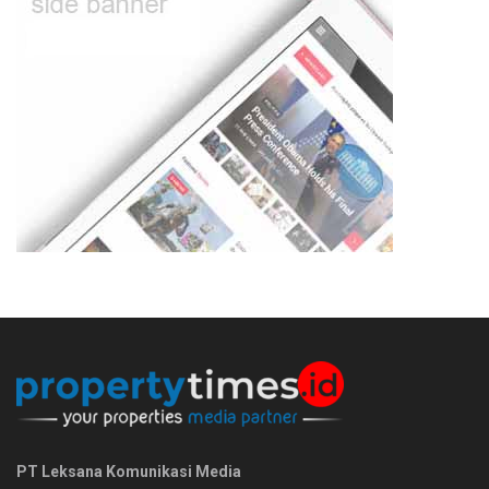
PT Leksana Komunikasi Media