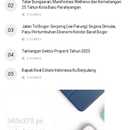
Tatar Bungawari, Manifestasi Wellness dan Kematangan
25 Tahun Kota Baru Parahyangan
0 SHARES
Jalan Tol Bogor-Serpong (via Parung) Segera Dimulai,
Pacu Pertumbuhan Ekonomi Koridor Barat Bogor
0 SHARES
Tantangan Sektor Properti Tahun 2025
0 SHARES
Bapak Real Estate Indonesia Itu Berpulang
0 SHARES