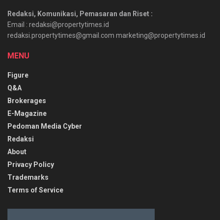
Redaksi, Komunikasi, Pemasaran dan Riset :
Email : redaksi@propertytimes.id
redaksi.propertytimes@gmail.com marketing@propertytimes.id
MENU
Figure
Q&A
Brokerages
E-Magazine
Pedoman Media Cyber
Redaksi
About
Privacy Policy
Trademarks
Terms of Service