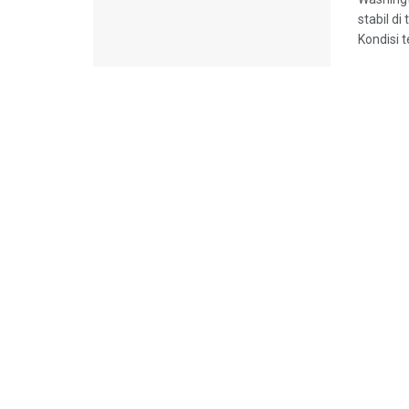
stabil d
Kondisi t