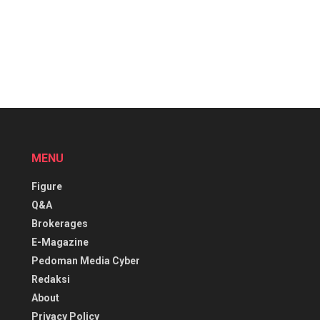
MENU
Figure
Q&A
Brokerages
E-Magazine
Pedoman Media Cyber
Redaksi
About
Privacy Policy