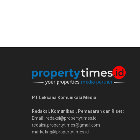
PT Leksana Komunikasi Media
Redaksi, Komunikasi, Pemasaran dan Riset :
Email : redaksi@propertytimes.id
redaksi.propertytimes@gmail.com
marketing@propertytimes.id