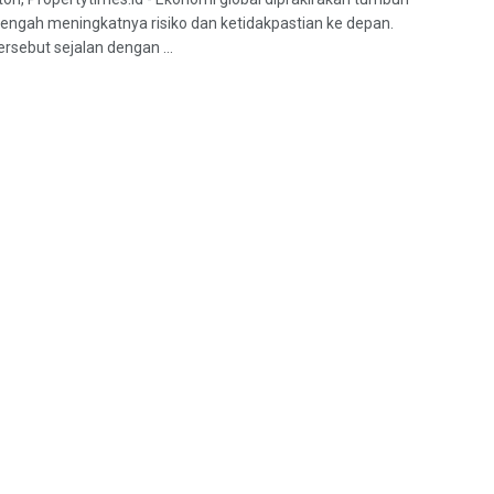
i tengah meningkatnya risiko dan ketidakpastian ke depan.
ersebut sejalan dengan ...