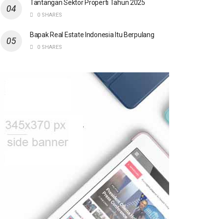
Tantangan Sektor Properti Tahun 2025
0 SHARES
Bapak Real Estate Indonesia Itu Berpulang
0 SHARES