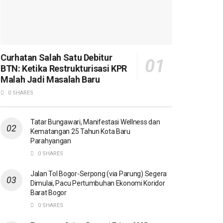
Curhatan Salah Satu Debitur
BTN: Ketika Restrukturisasi KPR
Malah Jadi Masalah Baru
0 SHARES
Tatar Bungawari, Manifestasi Wellness dan
Kematangan 25 Tahun Kota Baru
Parahyangan
0 SHARES
Jalan Tol Bogor-Serpong (via Parung) Segera
Dimulai, Pacu Pertumbuhan Ekonomi Koridor
Barat Bogor
0 SHARES