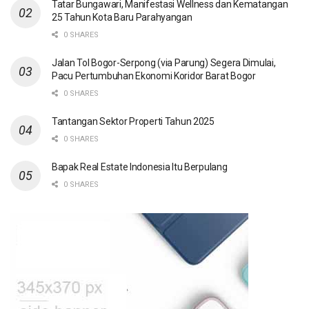
Tatar Bungawari, Manifestasi Wellness dan Kematangan
25 Tahun Kota Baru Parahyangan
0 SHARES
Jalan Tol Bogor-Serpong (via Parung) Segera Dimulai,
Pacu Pertumbuhan Ekonomi Koridor Barat Bogor
0 SHARES
Tantangan Sektor Properti Tahun 2025
0 SHARES
Bapak Real Estate Indonesia Itu Berpulang
0 SHARES