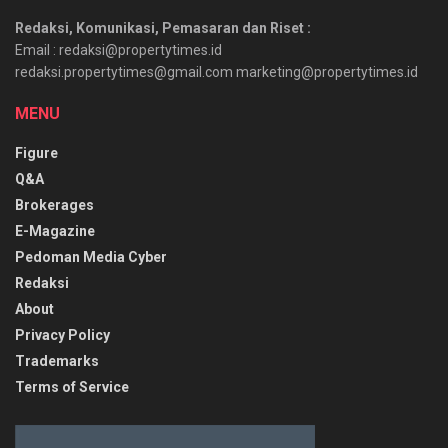
Redaksi, Komunikasi, Pemasaran dan Riset :
Email : redaksi@propertytimes.id
redaksi.propertytimes@gmail.com marketing@propertytimes.id
MENU
Figure
Q&A
Brokerages
E-Magazine
Pedoman Media Cyber
Redaksi
About
Privacy Policy
Trademarks
Terms of Service