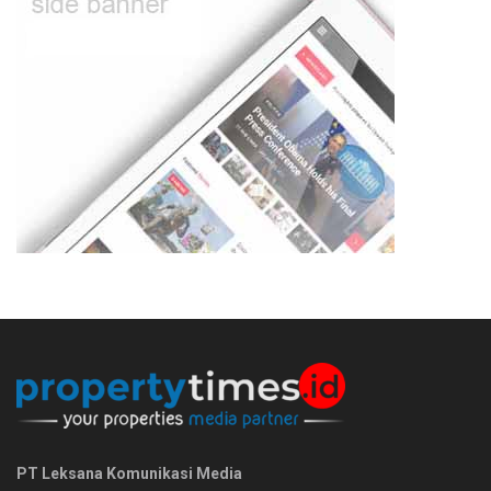
PT Leksana Komunikasi Media