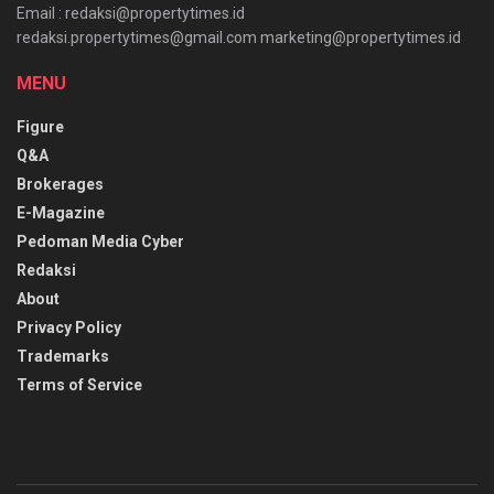
Email : redaksi@propertytimes.id
redaksi.propertytimes@gmail.com marketing@propertytimes.id
MENU
Figure
Q&A
Brokerages
E-Magazine
Pedoman Media Cyber
Redaksi
About
Privacy Policy
Trademarks
Terms of Service