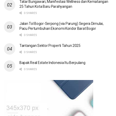
Tatar Bungawari, Manifestasi Wellness dan Kematangan
25 Tahun Kota Baru Parahyangan
0 SHARES
Jalan Tol Bogor-Serpong (via Parung) Segera Dimulai,
Pacu Pertumbuhan Ekonomi Koridor Barat Bogor
0 SHARES
Tantangan Sektor Properti Tahun 2025
0 SHARES
Bapak Real Estate Indonesia Itu Berpulang
0 SHARES