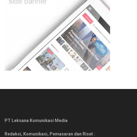
PT Leksana Komunikasi Media
Redaksi, Komunikasi, Pemasaran dan Riset :