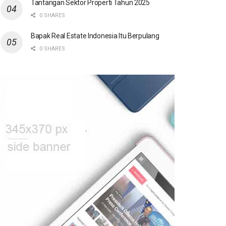
Tantangan Sektor Properti Tahun 2025
0 SHARES
Bapak Real Estate Indonesia Itu Berpulang
0 SHARES