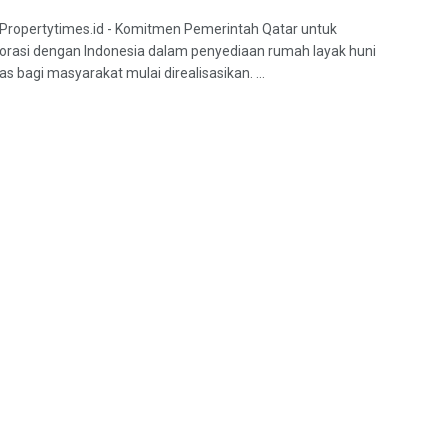
 Propertytimes.id - Komitmen Pemerintah Qatar untuk
orasi dengan Indonesia dalam penyediaan rumah layak huni
as bagi masyarakat mulai direalisasikan. ...