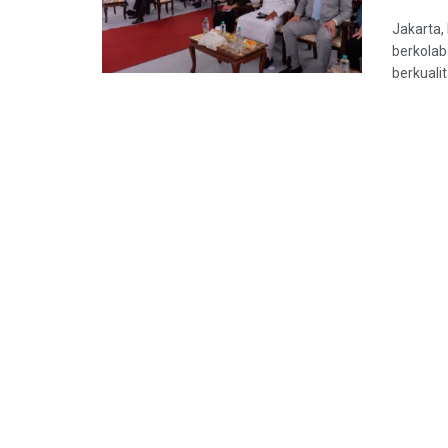
Jakarta,
berkolab
berkualit