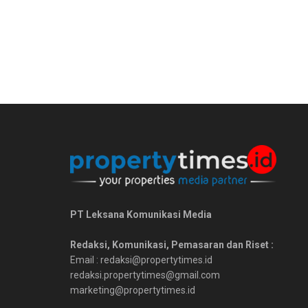
PT Leksana Komunikasi Media
Redaksi, Komunikasi, Pemasaran dan Riset :
Email : redaksi@propertytimes.id
redaksi.propertytimes@gmail.com
marketing@propertytimes.id