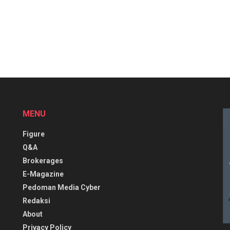
MENU
Figure
Q&A
Brokerages
E-Magazine
Pedoman Media Cyber
Redaksi
About
Privacy Policy