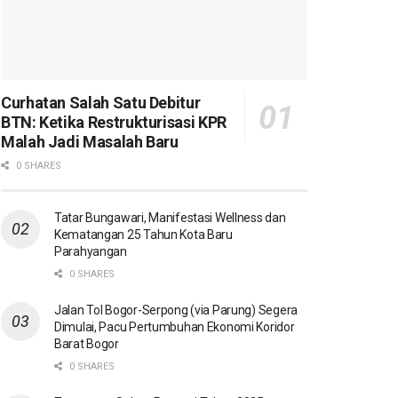
Curhatan Salah Satu Debitur
BTN: Ketika Restrukturisasi KPR
Malah Jadi Masalah Baru
0 SHARES
Tatar Bungawari, Manifestasi Wellness dan
Kematangan 25 Tahun Kota Baru
Parahyangan
0 SHARES
Jalan Tol Bogor-Serpong (via Parung) Segera
Dimulai, Pacu Pertumbuhan Ekonomi Koridor
Barat Bogor
0 SHARES