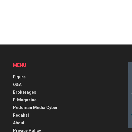
MENU
Figure
Q&A
Brokerages
E-Magazine
Pedoman Media Cyber
Redaksi
About
Privacy Policy