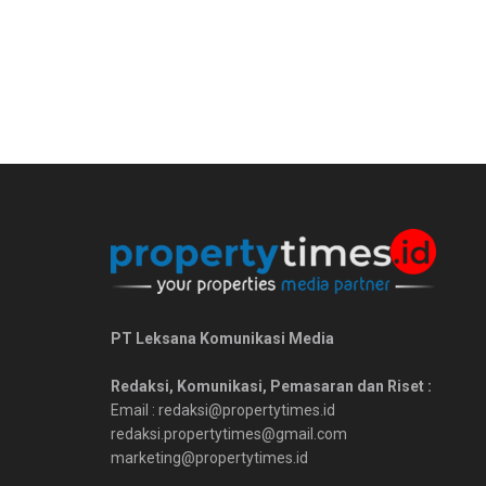
PT Leksana Komunikasi Media
Redaksi, Komunikasi, Pemasaran dan Riset :
Email : redaksi@propertytimes.id
redaksi.propertytimes@gmail.com
marketing@propertytimes.id