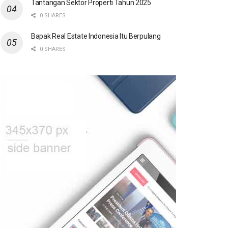
Tantangan Sektor Properti Tahun 2025
0 SHARES
Bapak Real Estate Indonesia Itu Berpulang
0 SHARES