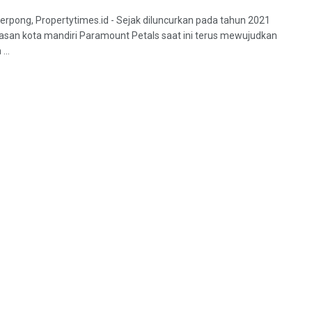
erpong, Propertytimes.id - Sejak diluncurkan pada tahun 2021
wasan kota mandiri Paramount Petals saat ini terus mewujudkan
...