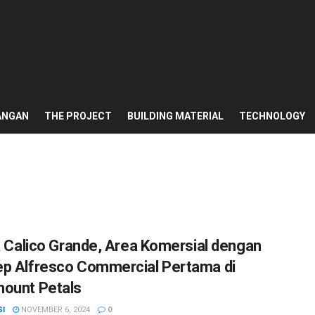
ANGAN
THE PROJECT
BUILDING MATERIAL
TECHNOLOGY
ia Calico Grande, Area Komersial dengan
p Alfresco Commercial Pertama di
ount Petals
SI
NOVEMBER 6, 2024
0