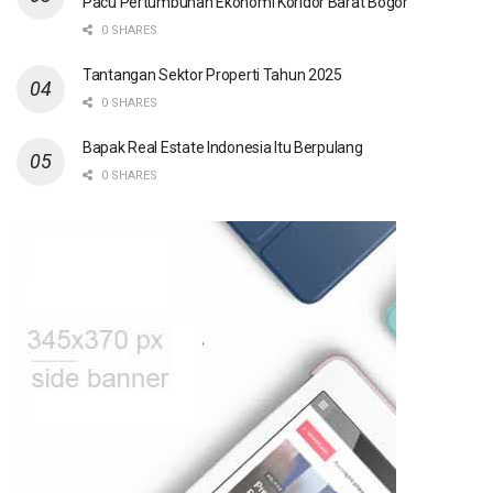
Pacu Pertumbuhan Ekonomi Koridor Barat Bogor
0 SHARES
Tantangan Sektor Properti Tahun 2025
0 SHARES
Bapak Real Estate Indonesia Itu Berpulang
0 SHARES