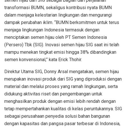
semen hijau dari SIG sebagai bagian dari perjalanan
transformasi BUMN, sekaligus kontribusi nyata BUMN
dalam menjaga kelestarian lingkungan dan mengurangi
dampak perubahan iklim. “BUMN berkomitmen untuk terus
menjaga lingkungan Indonesia termasuk dengan
menciptakan semen hijau oleh PT Semen Indonesia
(Persero) Tbk (SIG). Inovasi semen hijau SIG saat ini telah
mampu menekan tingkat emisi hingga 38% dibandingkan
semen konvensional,” kata Erick Thohir.
Direktur Utama SIG, Donny Arsal mengatakan, semen hijau
merupakan inovasi produk dari SIG yang diproduksi dengan
material dan melalui proses yang ramah lingkungan, serta
didukung aktivitas riset dan pengembangan untuk
menghasilkan produk dengan emisi lebih rendah dengan
tetap mempertahankan kualitas di kelas peruntukannya. SIG
sebagai perusahaan penyedia solusi bahan bangunan
dengan kapasitas dan pangsa pasar terbesar di Indonesia,