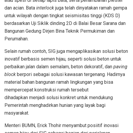
atau spesi di setiap lapis bata, serta penambahan plester
dan acian. Bata
interlock
juga telah dinyatakan ramah gempa
untuk wilayah dengan tingkat seismisitas tinggi (KDS D)
berdasarkan Uji Siklik dinding 2D di Balai Besar Sarana dan
Bangunan Gedung Dirjen Bina Teknik Permukiman dan
Perumahan.
Selain rumah contoh, SIG juga mengaplikasikan solusi beton
inovatif berbasis semen hijau, seperti solusi beton untuk
perbaikan jalan dalam semalam, beton dekoratif, dan
paving
block
berpori sebagai solusi kawasan tergenang. Hadirnya
material bahan bangunan ramah lingkungan yang bisa
mempercepat konstruksi rumah tersebut
dihadapkan menjadi solusi konkret untuk mendukung
Pemerintah menghadirkan hunian yang layak bagi
masyarakat.
Menteri BUMN, Erick Thohir menyambut posiitif inovasi