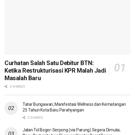
Curhatan Salah Satu Debitur BTN:
Ketika Restrukturisasi KPR Malah Jadi
Masalah Baru
0 SHARES
Tatar Bungawari, Manifestasi Wellness dan Kematangan
25 Tahun Kota Baru Parahyangan
0 SHARES
Jalan Tol Bogor-Serpong (via Parung) Segera Dimulai,