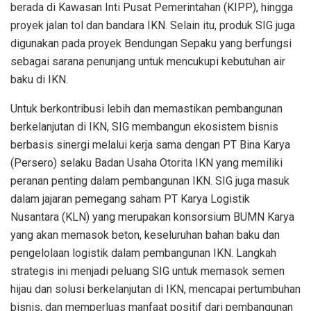
berada di Kawasan Inti Pusat Pemerintahan (KIPP), hingga
proyek jalan tol dan bandara IKN. Selain itu, produk SIG juga
digunakan pada proyek Bendungan Sepaku yang berfungsi
sebagai sarana penunjang untuk mencukupi kebutuhan air
baku di IKN.
Untuk berkontribusi lebih dan memastikan pembangunan
berkelanjutan di IKN, SIG membangun ekosistem bisnis
berbasis sinergi melalui kerja sama dengan PT Bina Karya
(Persero) selaku Badan Usaha Otorita IKN yang memiliki
peranan penting dalam pembangunan IKN. SIG juga masuk
dalam jajaran pemegang saham PT Karya Logistik
Nusantara (KLN) yang merupakan konsorsium BUMN Karya
yang akan memasok beton, keseluruhan bahan baku dan
pengelolaan logistik dalam pembangunan IKN. Langkah
strategis ini menjadi peluang SIG untuk memasok semen
hijau dan solusi berkelanjutan di IKN, mencapai pertumbuhan
bisnis, dan memperluas manfaat positif dari pembangunan