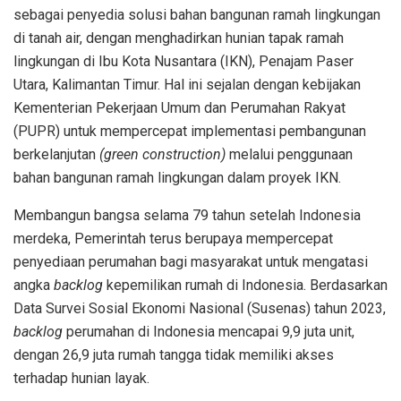
sebagai penyedia solusi bahan bangunan ramah lingkungan
di tanah air, dengan menghadirkan hunian tapak ramah
lingkungan di Ibu Kota Nusantara (IKN), Penajam Paser
Utara, Kalimantan Timur. Hal ini sejalan dengan kebijakan
Kementerian Pekerjaan Umum dan Perumahan Rakyat
(PUPR) untuk mempercepat implementasi pembangunan
berkelanjutan
(green construction)
melalui penggunaan
bahan bangunan ramah lingkungan dalam proyek IKN.
Membangun bangsa selama 79 tahun setelah Indonesia
merdeka, Pemerintah terus berupaya mempercepat
penyediaan perumahan bagi masyarakat untuk mengatasi
angka
backlog
kepemilikan rumah di Indonesia. Berdasarkan
Data Survei Sosial Ekonomi Nasional (Susenas) tahun 2023,
backlog
perumahan di Indonesia mencapai 9,9 juta unit,
dengan 26,9 juta rumah tangga tidak memiliki akses
terhadap hunian layak.