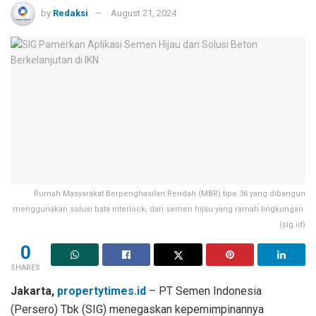
by
Redaksi
August 21, 2024
Rumah Masyarakat Berpenghasilan Rendah (MBR) tipe 36 yang dibangun
menggunakan solusi bata interlock, dari semen hijau yang ramah lingkungan.
(sig.id)
0
SHARES
Jakarta,
propertytimes.id
– PT Semen Indonesia
(Persero) Tbk (SIG) menegaskan kepemimpinannya