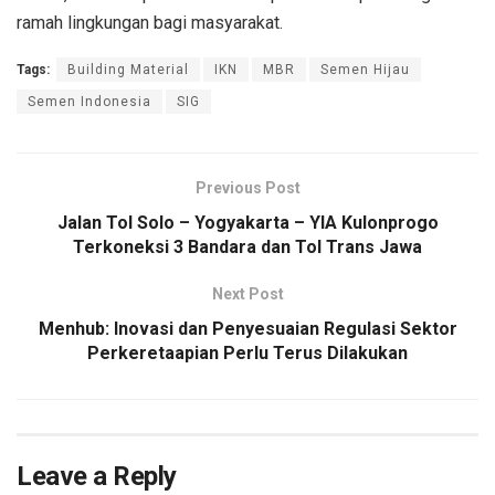
ramah lingkungan bagi masyarakat.
Tags:
Building Material
IKN
MBR
Semen Hijau
Semen Indonesia
SIG
Previous Post
Jalan Tol Solo – Yogyakarta – YIA Kulonprogo
Terkoneksi 3 Bandara dan Tol Trans Jawa
Next Post
Menhub: Inovasi dan Penyesuaian Regulasi Sektor
Perkeretaapian Perlu Terus Dilakukan
Leave a Reply