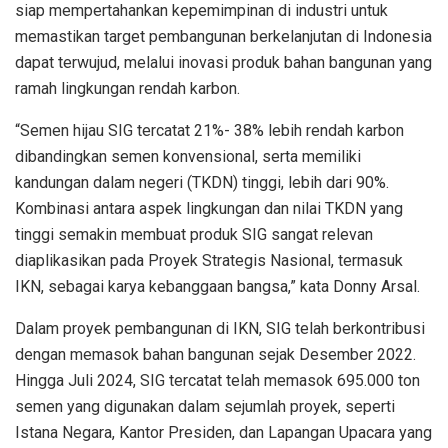
siap mempertahankan kepemimpinan di industri untuk
memastikan target pembangunan berkelanjutan di Indonesia
dapat terwujud, melalui inovasi produk bahan bangunan yang
ramah lingkungan rendah karbon.
“Semen hijau SIG tercatat 21%- 38% lebih rendah karbon
dibandingkan semen konvensional, serta memiliki
kandungan dalam negeri (TKDN) tinggi, lebih dari 90%.
Kombinasi antara aspek lingkungan dan nilai TKDN yang
tinggi semakin membuat produk SIG sangat relevan
diaplikasikan pada Proyek Strategis Nasional, termasuk
IKN, sebagai karya kebanggaan bangsa,” kata Donny Arsal.
Dalam proyek pembangunan di IKN, SIG telah berkontribusi
dengan memasok bahan bangunan sejak Desember 2022.
Hingga Juli 2024, SIG tercatat telah memasok 695.000 ton
semen yang digunakan dalam sejumlah proyek, seperti
Istana Negara, Kantor Presiden, dan Lapangan Upacara yang