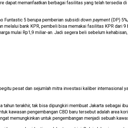
 dapat memanfaatkan berbagai fasilitas yang telah tersedia di J
o Funtastic 5 berupa pemberian subsidi
down payment
(DP) 5%, 
 melalui bank KPR, pembeli bisa memakai fasilitas KPR dari 9 
eharga mulai Rp1,9 miliar-an. Jadi segera beli sebelum kehabisa
gitu pesat dan sejumlah mitra investasi kaliber internasional ya
a tahun terakhir, tak bisa dipungkiri membuat Jakarta sebagai
untuk kawasan pengembangan CBD baru tersebut adalah area korido
sangat memungkinkan untuk pengembangan menjadi sebuah kawasa