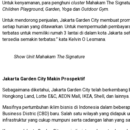
Untuk kenyamanan, para penghuni
cluster
Mahakam The Signature
Children Playground, Garden, Yoga
dan
Outdoor Gym
.
Untuk mendorong penjualan, Jakarta Garden City membuat prom
setiap hunian yang ditawarkan. Untuk mempermudah pembayaran
terbatas untuk memiliki rumah 3 lantai di dalam kota Jakarta s
tersedia semakin terbatas.” kata Kelvin O Lesmana.
Show Unit Mahakam The Signature
Jakarta Garden City Makin Prospektif
Sebagaimana diketahui, Jakarta Garden City telah berkembang be
Hongkong Land, Lotte E&C, AEON Mall, IKEA, Shell, dan lainnya.
Masifnya pertumbuhan iklim bisnis di Indonesia dalam beberap
Business Distric (CBD) baru. Salah satu wilayah yang didapuk 
infrastruktur yang cukup mumpuni serta cadangan lahan yang 