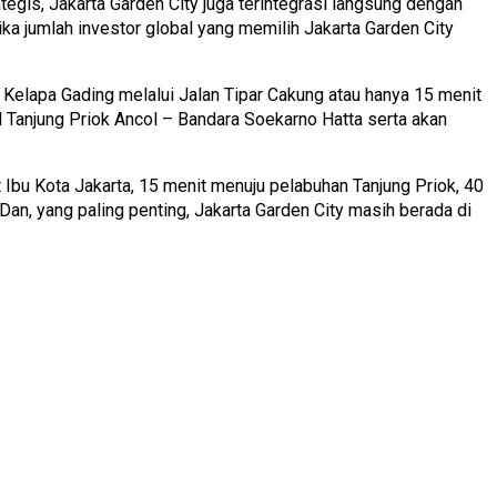
tegis, Jakarta Garden City juga terintegrasi langsung dengan
 jika jumlah investor global yang memilih Jakarta Garden City
ri Kelapa Gading melalui Jalan Tipar Cakung atau hanya 15 menit
ol Tanjung Priok Ancol – Bandara Soekarno Hatta serta akan
bu Kota Jakarta, 15 menit menuju pelabuhan Tanjung Priok, 40
an, yang paling penting, Jakarta Garden City masih berada di