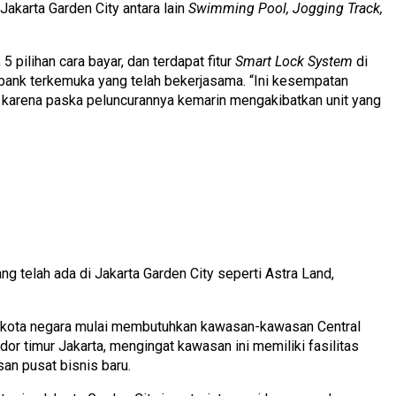
akarta Garden City antara lain
Swimming Pool, Jogging Track,
5 pilihan cara bayar, dan terdapat fitur
Smart Lock System
di
bank terkemuka yang telah bekerjasama. “Ini kesempatan
n, karena paska peluncurannya kemarin mengakibatkan unit yang
ng telah ada di Jakarta Garden City seperti Astra Land,
 ibukota negara mulai membutuhkan kawasan-kawasan Central
r timur Jakarta, mengingat kawasan ini memiliki fasilitas
n pusat bisnis baru.