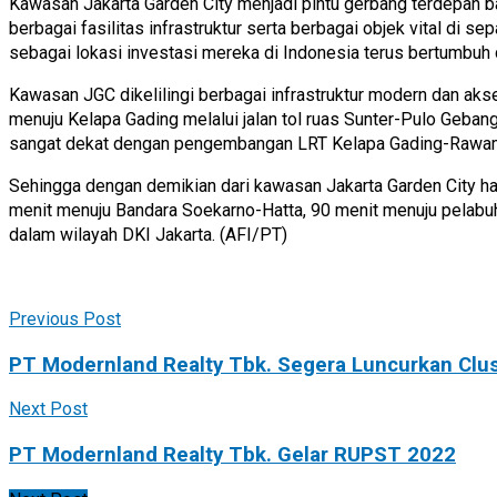
Kawasan Jakarta Garden City menjadi pintu gerbang terdepan bagi
berbagai fasilitas infrastruktur serta berbagai objek vital di s
sebagai lokasi investasi mereka di Indonesia terus bertumbuh d
Kawasan JGC dikelilingi berbagai infrastruktur modern dan akses
menuju Kelapa Gading melalui jalan tol ruas Sunter-Pulo Gebang
sangat dekat dengan pengembangan LRT Kelapa Gading-Rawa
Sehingga dengan demikian dari kawasan Jakarta Garden City ha
menit menuju Bandara Soekarno-Hatta, 90 menit menuju pelabuha
dalam wilayah DKI Jakarta. (AFI/PT)
Previous Post
PT Modernland Realty Tbk. Segera Luncurkan Clus
Next Post
PT Modernland Realty Tbk. Gelar RUPST 2022