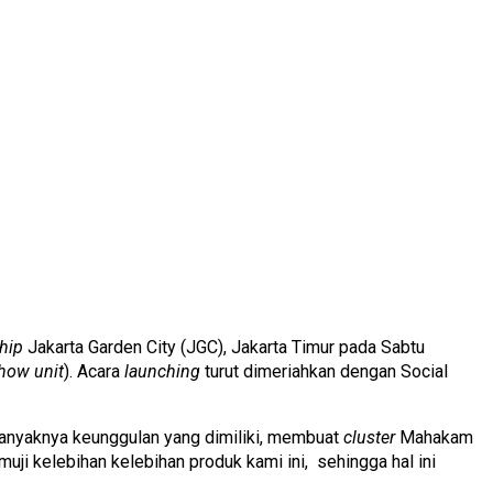
hip
Jakarta Garden City (JGC), Jakarta Timur pada Sabtu
how unit
). Acara
launching
turut dimeriahkan dengan Social
nyaknya keunggulan yang dimiliki, membuat
cluster
Mahakam
uji kelebihan kelebihan produk kami ini, sehingga hal ini