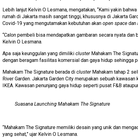
Lebih lanjut Kelvin O Lesmana, mengatakan, “Kami yakin bahwa 
rumah di Jakarta masih sangat tinggi, khususnya di Jakarta G
Covid-19 yang mengutamakan kebutuhan akan
open space
dan
“Calon pembeli bisa mendapatkan gambaran secara nyata dan 
Kelvin O Lesmana.
Apa saja keunggulan yang dimiliki
cluster
Mahakam The Signature?
dengan beragam fasilitas komersial dan gaya hidup sehingga p
Mahakam The Signature berada di
cluster
Mahakam tahap 2 selua
River Garden. Jakarta Garden City merupakan sebuah kawasan k
IKEA. Kawasan penunjang gaya hidup seperti pusat F&B ataupun k
Suasana Launching Mahakam The Signature
“Mahakam The Signature memiliki desain yang unik dan menga
yang sehat,” ujar Kelvin O Lesmana.