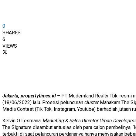
0
SHARES
6
VIEWS
Jakarta, propertytimes.id
– PT Modernland Realty Tbk. resmi m
(18/06/2022) lalu. Prosesi peluncuran
cluster
Mahakam The Sign
Media Contest (Tik Tok, Instagram, Youtube) berhadiah jutaan r
Kelvin O Lesmana,
Marketing & Sales Director Urban Developm
The Signature disambut antusias oleh para calon pembelinya. “k
terbukti di saat peluncuran perdananya hanya menyisakan beber