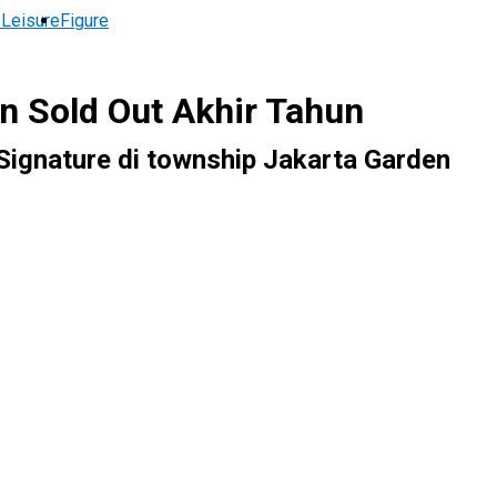
 Leisure
Figure
n Sold Out Akhir Tahun
Signature di township Jakarta Garden