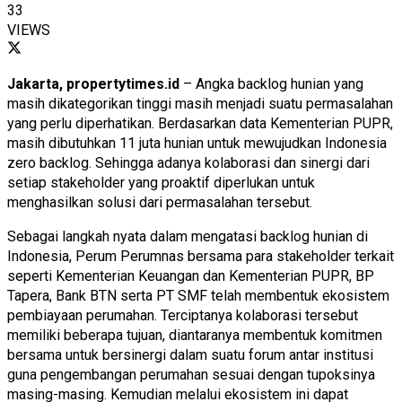
33
VIEWS
Jakarta,
propertytimes.id
– Angka backlog hunian yang
masih dikategorikan tinggi masih menjadi suatu permasalahan
yang perlu diperhatikan. Berdasarkan data Kementerian PUPR,
masih dibutuhkan 11 juta hunian untuk mewujudkan Indonesia
zero backlog. Sehingga adanya kolaborasi dan sinergi dari
setiap stakeholder yang proaktif diperlukan untuk
menghasilkan solusi dari permasalahan tersebut.
Sebagai langkah nyata dalam mengatasi backlog hunian di
Indonesia, Perum Perumnas bersama para stakeholder terkait
seperti Kementerian Keuangan dan Kementerian PUPR, BP
Tapera, Bank BTN serta PT SMF telah membentuk ekosistem
pembiayaan perumahan. Terciptanya kolaborasi tersebut
memiliki beberapa tujuan, diantaranya membentuk komitmen
bersama untuk bersinergi dalam suatu forum antar institusi
guna pengembangan perumahan sesuai dengan tupoksinya
masing-masing. Kemudian melalui ekosistem ini dapat