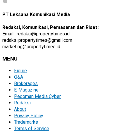
PT Leksana Komunikasi Media
Redaksi, Komunikasi, Pemasaran dan Riset :
Email : redaksi@propertytimes.id
redaksi.propertytimes@gmail.com
marketing@propertytimes.id
MENU
Figure
Q&A
Brokerages
E-Magazine
Pedoman Media Cyber
Redaksi
About
Privacy Policy
Trademarks
Terms of Service