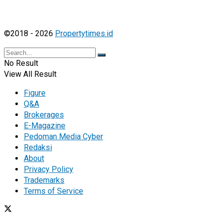
©2018 - 2026
Propertytimes.id
No Result
View All Result
Figure
Q&A
Brokerages
E-Magazine
Pedoman Media Cyber
Redaksi
About
Privacy Policy
Trademarks
Terms of Service