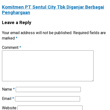
Komitmen PT Sentul City Tbk Diganjar Berbagai
Penghargaan
Leave a Reply
Your email address will not be published.
Required fields are
marked
*
Comment
*
Name
*
Email
*
Website