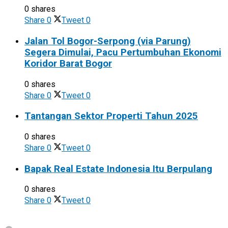
0 shares
Share
0
Tweet
0
Jalan Tol Bogor-Serpong (via Parung)
Segera Dimulai, Pacu Pertumbuhan Ekonomi
Koridor Barat Bogor
0 shares
Share
0
Tweet
0
Tantangan Sektor Properti Tahun 2025
0 shares
Share
0
Tweet
0
Bapak Real Estate Indonesia Itu Berpulang
0 shares
Share
0
Tweet
0