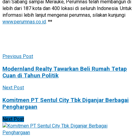
dari Sabang sampai Merauke, Perumnas telah membangun di
lebih dari 187 kota dan 400 lokasi di seluruh Indonesia. Untuk
informasi lebih lanjut mengenai perumnas, silakan kunjungi
www.perumnas.co.id
. **
Previous Post
Modernland Realty Tawarkan Beli Rumah Tetap
Cuan di Tahun Politik
Next Post
Komitmen PT Sentul City Tbk Diganjar Berbagai
Penghargaan
Next Post