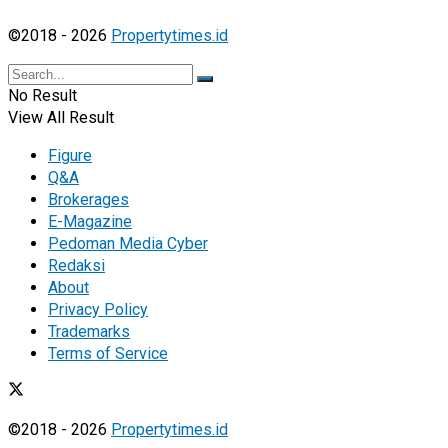
©2018 - 2026
Propertytimes.id
No Result
View All Result
Figure
Q&A
Brokerages
E-Magazine
Pedoman Media Cyber
Redaksi
About
Privacy Policy
Trademarks
Terms of Service
©2018 - 2026
Propertytimes.id