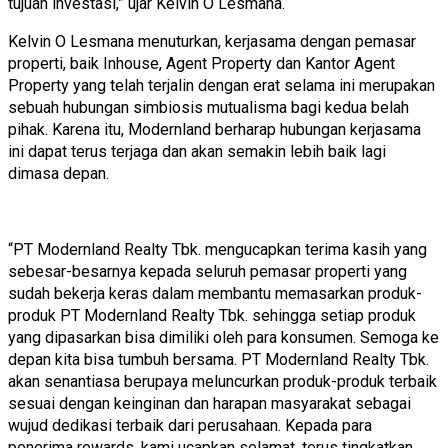
tujuan investasi,” ujar Kelvin O Lesmana.
Kelvin O Lesmana
menuturkan, kerjasama dengan pemasar
properti, baik Inhouse, Agent Property dan Kantor Agent
Property yang telah terjalin dengan erat selama ini merupakan
sebuah hubungan simbiosis mutualisma bagi kedua belah
pihak. Karena itu, Modernland berharap hubungan kerjasama
ini dapat terus terjaga dan akan semakin lebih baik lagi
dimasa depan.
“PT Modernland Realty Tbk. mengucapkan terima kasih yang
sebesar-besarnya kepada seluruh pemasar properti yang
sudah bekerja keras dalam membantu memasarkan produk-
produk PT Modernland Realty Tbk. sehingga setiap produk
yang dipasarkan bisa dimiliki oleh para konsumen. Semoga ke
depan kita bisa tumbuh bersama. PT Modernland Realty Tbk.
akan senantiasa berupaya meluncurkan produk-produk terbaik
sesuai dengan keinginan dan harapan masyarakat sebagai
wujud dedikasi terbaik dari perusahaan. Kepada para
penerima rewards, kami ucapkan selamat, terus tingkatkan