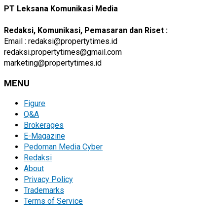
PT Leksana Komunikasi Media
Redaksi, Komunikasi, Pemasaran dan Riset :
Email : redaksi@propertytimes.id
redaksi.propertytimes@gmail.com
marketing@propertytimes.id
MENU
Figure
Q&A
Brokerages
E-Magazine
Pedoman Media Cyber
Redaksi
About
Privacy Policy
Trademarks
Terms of Service