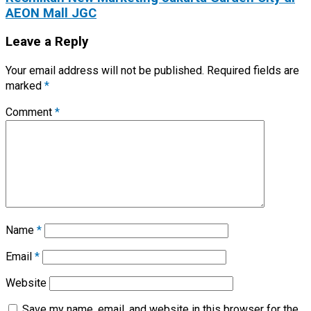
AEON Mall JGC
Leave a Reply
Your email address will not be published.
Required fields are
marked
*
Comment
*
Name
*
Email
*
Website
Save my name, email, and website in this browser for the