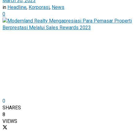
March 30, 2023
in
Headline
,
Korporasi
,
News
0
0
SHARES
8
VIEWS