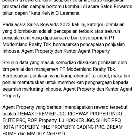
prestasi dan sampai bertemu kembali di acara Sales Rewards
tahun depan,” kata Kelvin O Lesmana.
Pada acara Sales Rewards 2023 kali ini, kategori penilaian
yang dilombakan adalah pencapaian terbaik atas seluruh
penjualan unit yang dipasarkan urban development PT
Modernland Realty Tbk. berdasarkan pencapaian penjualan
Inhouse, Agent Property dan Kantor Agent Property.
Seluruh data yang masuk kemudian dilakukan penilaian oleh
tim penilai dari manajemen PT Modernland Realty Tbk.
Berdasarkan penilaian yang komprehensif tersebut, maka tim
penilai memutuskan untuk memberikan penghargaan kepada
sejumlah marketing Inhouse, Agent Property dan Kantor Agent
Property.
Agent Property
yang berhasil mendapatkan reward tersebut
adalah: REMAX PREMIER JGC, RICHWAY PROPERTINDO,
ELITE PRO, POP Property, LJ HOOKER JGC, SHINE PRO,
IKITA PROPERTY, HNZ PROPERTY, GADING PRO, DREAM
HOME, dan MM JOY. (AFI/PT)