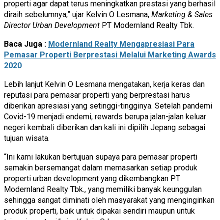
properti agar dapat terus meningkatkan prestasi yang berhasil
diraih sebelumnya,” ujar Kelvin O Lesmana,
Marketing & Sales
Director Urban Development
PT Modernland Realty Tbk.
Baca Juga :
Modernland Realty Mengapresiasi Para
Pemasar Properti Berprestasi Melalui Marketing Awards
2020
Lebih lanjut Kelvin O Lesmana mengatakan, kerja keras dan
reputasi para pemasar properti yang berprestasi harus
diberikan apresiasi yang setinggi-tingginya. Setelah pandemi
Covid-19 menjadi endemi, rewards berupa jalan-jalan keluar
negeri kembali diberikan dan kali ini dipilih Jepang sebagai
tujuan wisata.
“Ini kami lakukan bertujuan supaya para pemasar properti
semakin bersemangat dalam memasarkan setiap produk
properti urban development yang dikembangkan PT
Modernland Realty Tbk., yang memiliki banyak keunggulan
sehingga sangat diminati oleh masyarakat yang menginginkan
produk properti, baik untuk dipakai sendiri maupun untuk