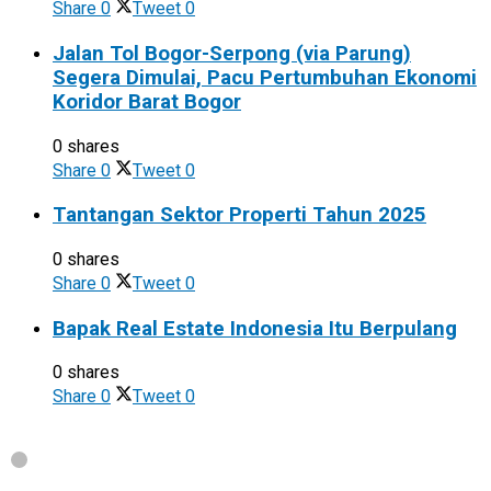
Share
0
Tweet
0
Jalan Tol Bogor-Serpong (via Parung)
Segera Dimulai, Pacu Pertumbuhan Ekonomi
Koridor Barat Bogor
0 shares
Share
0
Tweet
0
Tantangan Sektor Properti Tahun 2025
0 shares
Share
0
Tweet
0
Bapak Real Estate Indonesia Itu Berpulang
0 shares
Share
0
Tweet
0