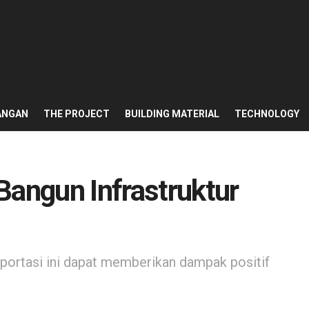
ANGAN
THE PROJECT
BUILDING MATERIAL
TECHNOLOGY
ngun Infrastruktur
nsportasi ini dapat memberikan dampak positif