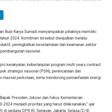
an Budi Karya Sumadi menyampaikan pihaknya memiliki
 tahun 2024. Komitmen tersebut diwijudkan melalui
oduktif, peningkatkan keselamatan dan keamanan sektor
n pembangunan nasional.
o kerakyatan, keberlanjutan program multi years contract
yek strategis nasional (PSN), perencanaan dan
si massal perkotaan, serta mendorong pemanfaatan energi
 Bapak Presiden Jokowi dan fokus Kementerian
024 menjadi prioritas yang harus dilaksanakan,” ujar
 di gedung DPR RI, Senayan, Jakarta, Selasa (2/4).