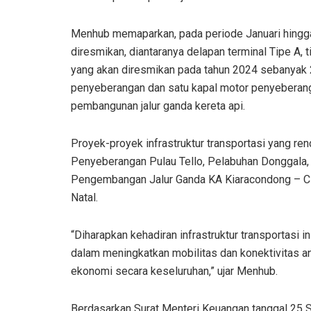
Menhub memaparkan, pada periode Januari hingga M
diresmikan, diantaranya delapan terminal Tipe A, 
yang akan diresmikan pada tahun 2024 sebanyak
penyeberangan dan satu kapal motor penyeberanga
pembangunan jalur ganda kereta api.
Proyek-proyek infrastruktur transportasi yang ren
Penyeberangan Pulau Tello, Pelabuhan Donggala,
Pengembangan Jalur Ganda KA Kiaracondong – C
Natal.
“Diharapkan kehadiran infrastruktur transportasi
dalam meningkatkan mobilitas dan konektivitas 
ekonomi secara keseluruhan,” ujar Menhub.
Berdasarkan Surat Menteri Keuangan tanggal 25 