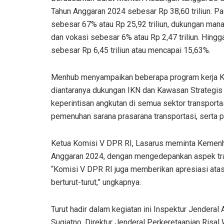
Tahun Anggaran 2024 sebesar Rp 38,60 triliun. Pa
sebesar 67% atau Rp 25,92 triliun, dukungan mana
dan vokasi sebesar 6% atau Rp 2,47 triliun. Hing
sebesar Rp 6,45 triliun atau mencapai 15,63%.
Menhub menyampaikan beberapa program kerja Kem
diantaranya dukungan IKN dan Kawasan Strategis 
keperintisan angkutan di semua sektor transporta
pemenuhan sarana prasarana transportasi, serta pe
Ketua Komisi V DPR RI, Lasarus meminta Kemenh
Anggaran 2024, dengan mengedepankan aspek tran
“Komisi V DPR RI juga memberikan apresiasi ata
berturut-turut,” ungkapnya.
Turut hadir dalam kegiatan ini Inspektur Jenderal
Sugiatno, Direktur Jenderal Perkeretaapian Risal 