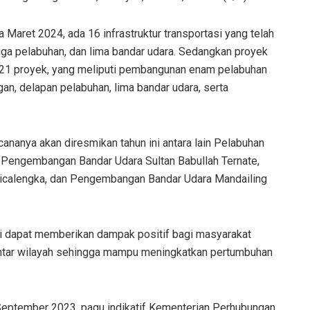
aret 2024, ada 16 infrastruktur transportasi yang telah
tiga pelabuhan, dan lima bandar udara. Sedangkan proyek
 21 proyek, yang meliputi pembangunan enam pelabuhan
n, delapan pelabuhan, lima bandar udara, serta
cananya akan diresmikan tahun ini antara lain Pelabuhan
 Pengembangan Bandar Udara Sultan Babullah Ternate,
icalengka, dan Pengembangan Bandar Udara Mandailing
 ini dapat memberikan dampak positif bagi masyarakat
antar wilayah sehingga mampu meningkatkan pertumbuhan
September 2023, pagu indikatif Kementerian Perhubungan