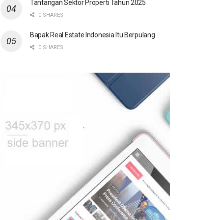
Tantangan Sektor Properti Tahun 2025
0 SHARES
Bapak Real Estate Indonesia Itu Berpulang
0 SHARES