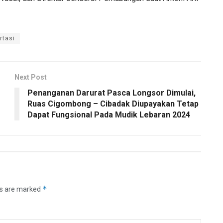
rtasi
Next Post
Penanganan Darurat Pasca Longsor Dimulai,
Ruas Cigombong – Cibadak Diupayakan Tetap
Dapat Fungsional Pada Mudik Lebaran 2024
*
ds are marked