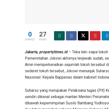
0
27
SHARES
VIEWS
Jakarta, propertytimes.id
–
Teka teki siapa tokoh 
Pemerintahan Jokowi akhirnya terjawab sudah, se
Amin memperkenalkan sejumlah tokoh tersebut di 
sederet tokoh tersebut, Jokowi menunjuk Suhar
Nasional/ Kepala Bappenas dalam kabinet Indone
Suharso yang merupakan Pelaksana tugas (Plt) 
sendiri dikenal sebagai mantan Menteri Perumaha
dibawah kepemimpinan Susilo Bambang Yudhoyono (