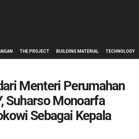
ANGAN
THE PROJECT
BUILDING MATERIAL
TECHNOLOGY
dari Menteri Perumahan
Y, Suharso Monoarfa
okowi Sebagai Kepala