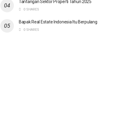
Tantangan Sektor Properti Tahun 2025
0 SHARES
Bapak Real Estate Indonesia Itu Berpulang
0 SHARES