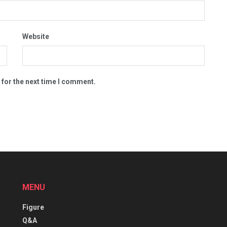
Website
 for the next time I comment.
MENU
Figure
Q&A