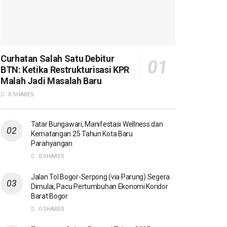
Curhatan Salah Satu Debitur
BTN: Ketika Restrukturisasi KPR
Malah Jadi Masalah Baru
0 SHARES
Tatar Bungawari, Manifestasi Wellness dan
Kematangan 25 Tahun Kota Baru
Parahyangan
0 SHARES
Jalan Tol Bogor-Serpong (via Parung) Segera
Dimulai, Pacu Pertumbuhan Ekonomi Koridor
Barat Bogor
0 SHARES