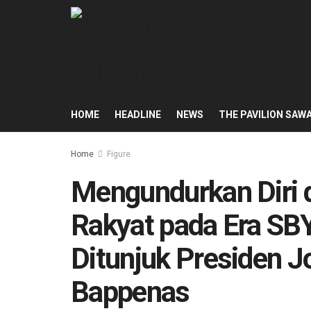
HOME
HEADLINE
NEWS
THE PAVILION SAW
Home
Figure
Mengundurkan Diri 
Rakyat pada Era SB
Ditunjuk Presiden J
Bappenas