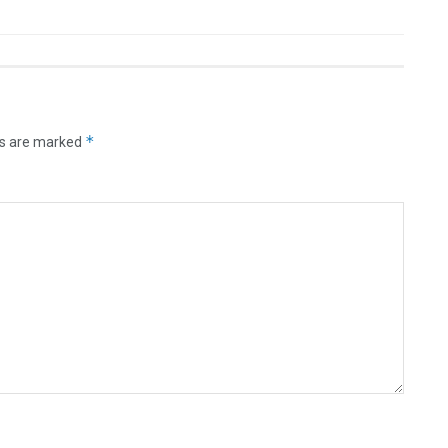
*
ds are marked