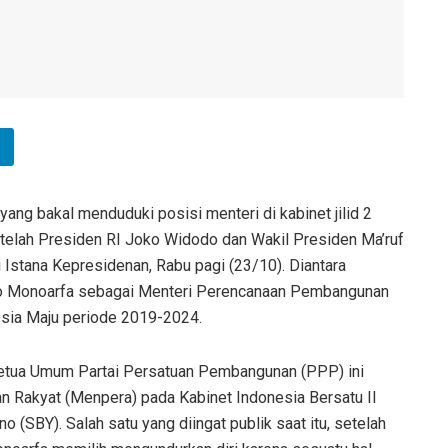
yang bakal menduduki posisi menteri di kabinet jilid 2
telah Presiden RI Joko Widodo dan Wakil Presiden Ma’ruf
Istana Kepresidenan, Rabu pagi (23/10). Diantara
so Monoarfa sebagai Menteri Perencanaan Pembangunan
sia Maju periode 2019-2024.
Ketua Umum Partai Persatuan Pembangunan (PPP) ini
n Rakyat (Menpera) pada Kabinet Indonesia Bersatu II
SBY). Salah satu yang diingat publik saat itu, setelah