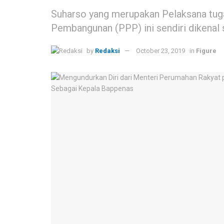
Suharso yang merupakan Pelaksana tug
Pembangunan (PPP) ini sendiri dikenal
by
Redaksi
October 23, 2019
in
Figure