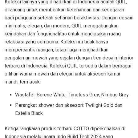
Koleksi lainnya yang dihadirkan di Indonesia adalah QUIL,
dirancang untuk memberikan ketenangan dan kesegaran
bagi pengguna setelah seharian beraktivitas. Dengan desain
minimalis, elegan, dan modern, QUIL menggabungkan
keindahan dan fungsionalitas untuk menciptakan ruang
relaksasi yang sempurna. Koleksi ini tidak hanya
mempercantik ruangan, tetapi juga menghadirkan
pengalaman mewah yang sejalan dengan tren desain interior
terbaru di Indonesia. Koleksi QUIL tersedia dalam berbagai
pilihan warna mewah dan elegan untuk aksesori kamar
mandi, termasuk:
Wastafel: Serene White, Timeless Grey, Nimbus Grey
Perangkat shower dan aksesori: Twilight Gold dan
Estella Black
Ketiga rangkaian produk terbaru COTTO diperkenalkan di
Indonesia melalui acara Indo Build Tech 2024 yang