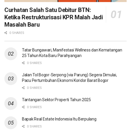
Curhatan Salah Satu Debitur BTN:
Ketika Restrukturisasi KPR Malah Jadi
Masalah Baru
0 SHARES
Tatar Bungawari, Manifestasi Wellness dan Kematangan
25 Tahun Kota Baru Parahyangan
0 SHARES
Jalan Tol Bogor-Serpong (via Parung) Segera Dimulai,
Pacu Pertumbuhan Ekonomi Koridor Barat Bogor
0 SHARES
Tantangan Sektor Properti Tahun 2025
0 SHARES
Bapak Real Estate Indonesia Itu Berpulang
0 SHARES