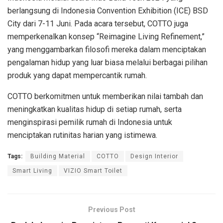
berlangsung di Indonesia Convention Exhibition (ICE) BSD
City dari 7-11 Juni. Pada acara tersebut, COTTO juga
memperkenalkan konsep “Reimagine Living Refinement,”
yang menggambarkan filosofi mereka dalam menciptakan
pengalaman hidup yang luar biasa melalui berbagai pilihan
produk yang dapat mempercantik rumah.
COTTO berkomitmen untuk memberikan nilai tambah dan
meningkatkan kualitas hidup di setiap rumah, serta
menginspirasi pemilik rumah di Indonesia untuk
menciptakan rutinitas harian yang istimewa.
Tags:
Building Material
COTTO
Design Interior
Smart Living
VIZIO Smart Toilet
Previous Post