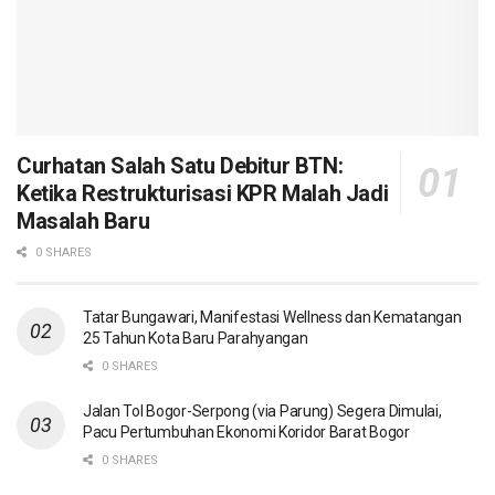
Curhatan Salah Satu Debitur BTN:
Ketika Restrukturisasi KPR Malah Jadi
Masalah Baru
0 SHARES
Tatar Bungawari, Manifestasi Wellness dan Kematangan
25 Tahun Kota Baru Parahyangan
0 SHARES
Jalan Tol Bogor-Serpong (via Parung) Segera Dimulai,
Pacu Pertumbuhan Ekonomi Koridor Barat Bogor
0 SHARES