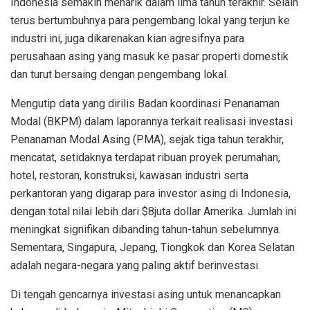
Indonesia semakin menarik dalam lima tahun terakhir. Selain
terus bertumbuhnya para pengembang lokal yang terjun ke
industri ini, juga dikarenakan kian agresifnya para
perusahaan asing yang masuk ke pasar properti domestik
dan turut bersaing dengan pengembang lokal.
Mengutip data yang dirilis Badan koordinasi Penanaman
Modal (BKPM) dalam laporannya terkait realisasi investasi
Penanaman Modal Asing (PMA), sejak tiga tahun terakhir,
mencatat, setidaknya terdapat ribuan proyek perumahan,
hotel, restoran, konstruksi, kawasan industri serta
perkantoran yang digarap para investor asing di Indonesia,
dengan total nilai lebih dari $8juta dollar Amerika. Jumlah ini
meningkat signifikan dibanding tahun-tahun sebelumnya.
Sementara, Singapura, Jepang, Tiongkok dan Korea Selatan
adalah negara-negara yang paling aktif berinvestasi.
Di tengah gencarnya investasi asing untuk menancapkan