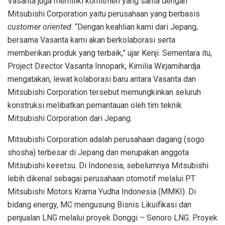
Vasanta juga memiliki komitmen yang sama dengan
Mitsubishi Corporation yaitu perusahaan yang berbasis
customer oriented
. “Dengan keahlian kami dari Jepang,
bersama Vasanta kami akan berkolaborasi serta
memberikan produk yang terbaik,” ujar
Kenji
. Sementara itu,
Project Director Vasanta Innopark, Kimilia Wirjamihardja
mengatakan, lewat kolaborasi baru antara Vasanta dan
Mitsubishi Corporation tersebut memungkinkan seluruh
konstruksi melibatkan pemantauan oleh tim teknik
Mitsubishi Corporation dari Jepang.
Mitsubishi Corporation adalah perusahaan dagang (sogo
shosha) terbesar di Jepang dan merupakan anggota
Mitsubishi keiretsu. Di Indonesia, sebelumnya Mitsubishi
lebih dikenal sebagai perusahaan otomotif melalui PT
Mitsubishi Motors Krama Yudha Indonesia (MMKI). Di
bidang energy, MC mengusung Bisnis Likuifikasi dan
penjualan LNG melalui proyek Donggi – Senoro LNG. Proyek