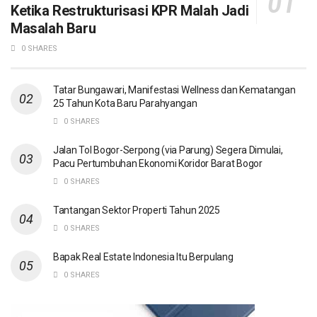
Ketika Restrukturisasi KPR Malah Jadi
Masalah Baru
0 SHARES
Tatar Bungawari, Manifestasi Wellness dan Kematangan
25 Tahun Kota Baru Parahyangan
0 SHARES
Jalan Tol Bogor-Serpong (via Parung) Segera Dimulai,
Pacu Pertumbuhan Ekonomi Koridor Barat Bogor
0 SHARES
Tantangan Sektor Properti Tahun 2025
0 SHARES
Bapak Real Estate Indonesia Itu Berpulang
0 SHARES