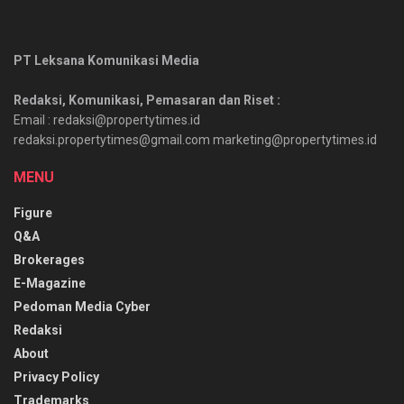
PT Leksana Komunikasi Media
Redaksi, Komunikasi, Pemasaran dan Riset :
Email : redaksi@propertytimes.id
redaksi.propertytimes@gmail.com marketing@propertytimes.id
MENU
Figure
Q&A
Brokerages
E-Magazine
Pedoman Media Cyber
Redaksi
About
Privacy Policy
Trademarks