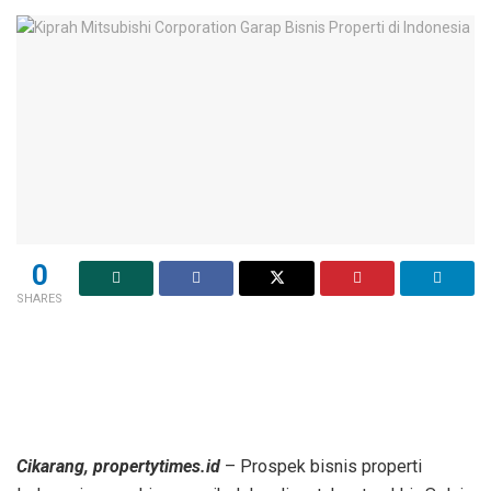
0
SHARES
Cikarang, propertytimes.id
– Prospek bisnis properti