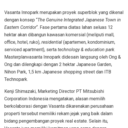
Vasanta Innopark merupakan proyek superblok yang dikenal
dengan konsep “
The Genuine Integrated Japanese Town in
Eastern Corridor
“. Fase pertama diatas lahan seluas 12
hektar akan dibangun kawasan komersial (meliputi mall,
office, hotel, ruko),
residential
(apartemen, kondominium,
serviced apartment), serta
technology & education park
.
Masterplanvasanta Innopark didesain langsung oleh Ong &
Ong dan dilengkapi dengan 2 hektar Japanese Garden,
Nihon Park, 1,5 km Japanese shopping street dan ITB
Technopark
.
Kenji Shimazaki, Marketing Director PT Mitsubishi
Corporation Indonesia mengatakan, alasan memilih
berkolaborasi dengan Vasanta dikarenakan perusahaan
properti tersebut memiliki rekam jejak yang baik dalam
bidang pengembangan proyek real estate. Selain itu,