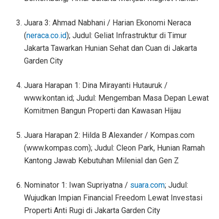
Juara 3: Ahmad Nabhani / Harian Ekonomi Neraca
(
neraca.co.id
); Judul: Geliat Infrastruktur di Timur
Jakarta Tawarkan Hunian Sehat dan Cuan di Jakarta
Garden City
Juara Harapan 1: Dina Mirayanti Hutauruk /
www.kontan.id; Judul: Mengemban Masa Depan Lewat
Komitmen Bangun Properti dan Kawasan Hijau
Juara Harapan 2: Hilda B Alexander / Kompas.com
(www.kompas.com); Judul: Cleon Park, Hunian Ramah
Kantong Jawab Kebutuhan Milenial dan Gen Z
Nominator 1: Iwan Supriyatna /
suara.com
; Judul:
Wujudkan Impian Financial Freedom Lewat Investasi
Properti Anti Rugi di Jakarta Garden City