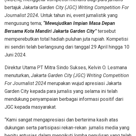
bertajuk
Jakarta Garden City
(JGC)
Writing Competition For
Journalist
2024
.
Untuk tahun ini, event jurnalistik yang
mengusung tema;
“Mewujudkan Impian Masa Depan
Bersama Kota Mandiri Jakarta Garden City”
tersebut
memperebutkan total hadiah puluhan juta rupiah. Kompetisi
ini sendiri telah berlangsung dari tanggal 29 April hingga 10
Juni 2024.
Direktur Utama PT Mitra Sindo Sukses, Kelvin O. Lesmana
menuturkan,
Jakarta Garden City
(JGC)
Writing Competition
For Journalist 2024
merupakan wujud apresiasi Jakarta
Garden City kepada para jurnalis yang selama ini telah
mendukung penyampaian berbagai informasi positif dari
JGC kepada masyarakat.
“Kami sangat mengapresiasi dan berterima kasih atas
dukungan serta partisipasi rekan-rekan jurnalis media yang
begitu antusias dalam mengikuti lomba penulisan yang telah