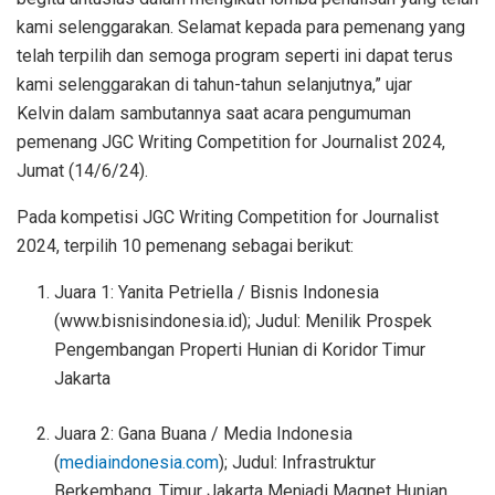
kami selenggarakan. Selamat kepada para pemenang yang
telah terpilih dan semoga program seperti ini dapat terus
kami selenggarakan di tahun-tahun selanjutnya,” ujar
Kelvin
dalam sambutannya saat acara pengumuman
pemenang JGC Writing Competition for Journalist 2024,
Jumat (14/6/24).
Pada kompetisi JGC Writing Competition for Journalist
2024, terpilih 10 pemenang sebagai berikut:
Juara 1: Yanita Petriella / Bisnis Indonesia
(www.bisnisindonesia.id); Judul: Menilik Prospek
Pengembangan Properti Hunian di Koridor Timur
Jakarta
Juara 2: Gana Buana / Media Indonesia
(
mediaindonesia.com
); Judul: Infrastruktur
Berkembang, Timur Jakarta Menjadi Magnet Hunian