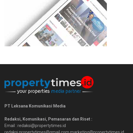
PT Leksana Komunikasi Media
Redaksi, Komunikasi, Pemasaran dan Riset :
Email : redaksi@propertytimes.id
redaksi.propertytimes@gmail.com marketing@propertytimes.id