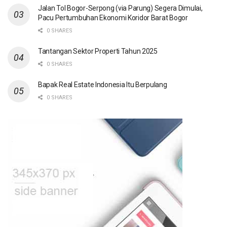
Jalan Tol Bogor-Serpong (via Parung) Segera Dimulai,
Pacu Pertumbuhan Ekonomi Koridor Barat Bogor
0 SHARES
Tantangan Sektor Properti Tahun 2025
0 SHARES
Bapak Real Estate Indonesia Itu Berpulang
0 SHARES