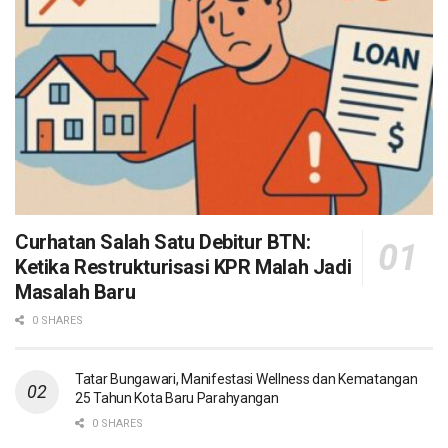
Curhatan Salah Satu Debitur BTN:
Ketika Restrukturisasi KPR Malah Jadi
Masalah Baru
0 SHARES
Tatar Bungawari, Manifestasi Wellness dan Kematangan
25 Tahun Kota Baru Parahyangan
0 SHARES