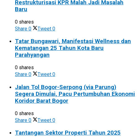
Restrukturisasi KPR Malah Jadi Masalah
Baru
0 shares
Share
0
Tweet
0
Tatar Bungawari, Manifestasi Wellness dan
Kematangan 25 Tahun Kota Baru
Parahyangan
0 shares
Share
0
Tweet
0
Jalan Tol Bogor-Serpong (via Parung)
Segera Dimulai, Pacu Pertumbuhan Ekonomi
Koridor Barat Bogor
0 shares
Share
0
Tweet
0
Tantangan Sektor Properti Tahun 2025