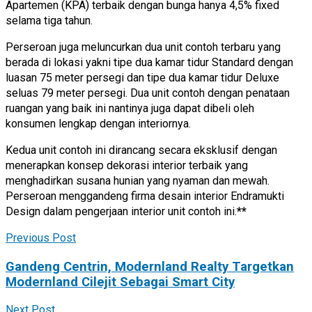
Apartemen (KPA) terbaik dengan bunga hanya 4,5% fixed
selama tiga tahun.
Perseroan juga meluncurkan dua unit contoh terbaru yang
berada di lokasi yakni tipe dua kamar tidur Standard dengan
luasan 75 meter persegi dan tipe dua kamar tidur Deluxe
seluas 79 meter persegi. Dua unit contoh dengan penataan
ruangan yang baik ini nantinya juga dapat dibeli oleh
konsumen lengkap dengan interiornya.
Kedua unit contoh ini dirancang secara eksklusif dengan
menerapkan konsep dekorasi interior terbaik yang
menghadirkan susana hunian yang nyaman dan mewah.
Perseroan menggandeng firma desain interior Endramukti
Design dalam pengerjaan interior unit contoh ini.
**
Previous Post
Gandeng Centrin, Modernland Realty Targetkan
Modernland Cilejit Sebagai Smart City
Next Post