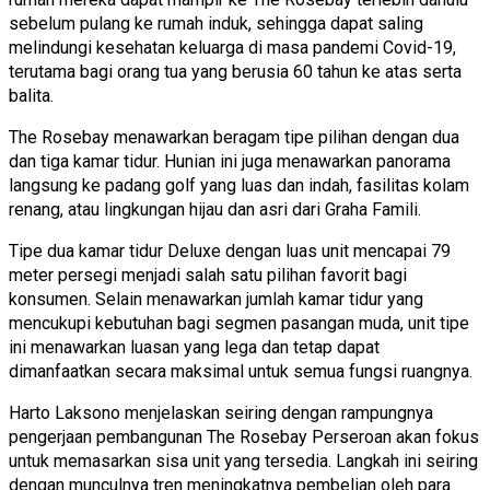
sebelum pulang ke rumah induk, sehingga dapat saling
melindungi kesehatan keluarga di masa pandemi Covid-19,
terutama bagi orang tua yang berusia 60 tahun ke atas serta
balita.
The Rosebay menawarkan beragam tipe pilihan dengan dua
dan tiga kamar tidur. Hunian ini juga menawarkan panorama
langsung ke padang golf yang luas dan indah, fasilitas kolam
renang, atau lingkungan hijau dan asri dari Graha Famili.
Tipe dua kamar tidur Deluxe dengan luas unit mencapai 79
meter persegi menjadi salah satu pilihan favorit bagi
konsumen. Selain menawarkan jumlah kamar tidur yang
mencukupi kebutuhan bagi segmen pasangan muda, unit tipe
ini menawarkan luasan yang lega dan tetap dapat
dimanfaatkan secara maksimal untuk semua fungsi ruangnya.
Harto Laksono menjelaskan seiring dengan rampungnya
pengerjaan pembangunan The Rosebay Perseroan akan fokus
untuk memasarkan sisa unit yang tersedia. Langkah ini seiring
dengan munculnya tren meningkatnya pembelian oleh para