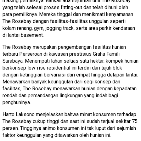
masing pemiliknya. Bahkan ada sejumlah unit The Rosebay
yang telah selesai proses fitting-out dan telah dihuni oleh
para pemiliknya. Mereka tinggal dan menikmati kenyamanan
The Rosebay dengan fasilitas-fasilitas unggulan seperti
kolam renang, gym, jogging track, serta area parkir kendaraan
di lantai basement.
The Rosebay merupakan pengembangan fasilitas hunian
terbaru Perseroan di kawasan prestisius Graha Famili
Surabaya. Menempati lahan seluas satu hektar, kompek hunian
berkonsep low-rise residential ini terdiri dari tujuh blok
dengan ketinggian bervariasi dari empat hingga delapan lantai.
Menawarkan banyak keunggulan dari segi konsep dan
fasilitas, The Rosebay menawarkan hunian dengan kepadatan
rendah dan pemandangan lingkungan yang indah bagi
penghuninya.
Harto Laksono menjelaskan bahwa minat konsumen terhadap
The Rosebay cukup tinggi dan saat ini sudah terjual sekitar 75
persen. Tingginya animo konsumen ini tak luput dari sejumlah
faktor keunggulan yang ditawarkan oleh hunian ini.