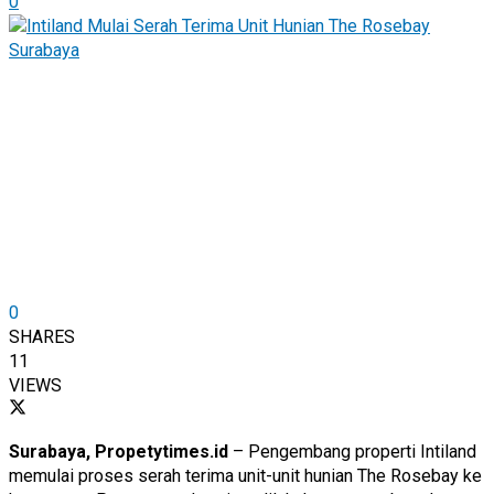
0
0
SHARES
11
VIEWS
Surabaya, Propetytimes.id
– Pengembang properti Intiland
memulai proses serah terima unit-unit hunian The Rosebay ke