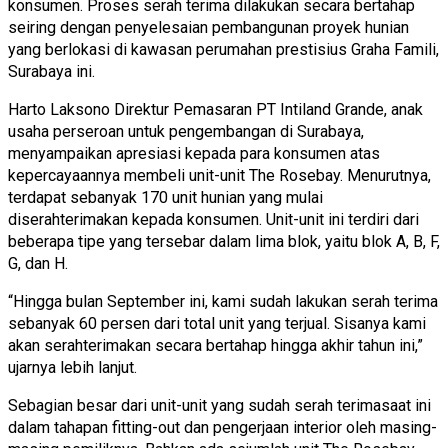
konsumen. Proses serah terima dilakukan secara bertahap
seiring dengan penyelesaian pembangunan proyek hunian
yang berlokasi di kawasan perumahan prestisius Graha Famili,
Surabaya ini.
Harto Laksono Direktur Pemasaran PT Intiland Grande, anak
usaha perseroan untuk pengembangan di Surabaya,
menyampaikan apresiasi kepada para konsumen atas
kepercayaannya membeli unit-unit The Rosebay. Menurutnya,
terdapat sebanyak 170 unit hunian yang mulai
diserahterimakan kepada konsumen. Unit-unit ini terdiri dari
beberapa tipe yang tersebar dalam lima blok, yaitu blok A, B, F,
G, dan H.
“Hingga bulan September ini, kami sudah lakukan serah terima
sebanyak 60 persen dari total unit yang terjual. Sisanya kami
akan serahterimakan secara bertahap hingga akhir tahun ini,”
ujarnya lebih lanjut.
Sebagian besar dari unit-unit yang sudah serah terimasaat ini
dalam tahapan fitting-out dan pengerjaan interior oleh masing-