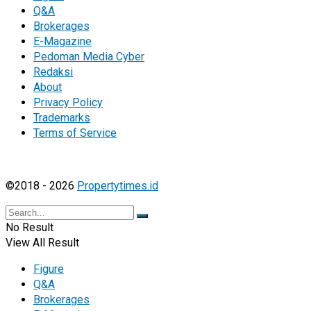
Q&A
Brokerages
E-Magazine
Pedoman Media Cyber
Redaksi
About
Privacy Policy
Trademarks
Terms of Service
©2018 - 2026
Propertytimes.id
No Result
View All Result
Figure
Q&A
Brokerages