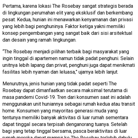
Pertama, karena lokasi The Rosebay sangat strategis berada
di lingkungan perumahan elit yang eksklusif dan berkembang
pesat. Kedua, hunian ini menawarkan kenyamanan dan privasi
yang lebih bagi penghuninya. Faktor ketiga yakni memiliki
konsep pengembangan yang sangat baik dari sisi arsitektual
dan desain yang ramah lingkungan.
“The Rosebay menjadi pilihan terbaik bagi masyarakat yang
ingin tinggal di apartemen namun tidak padat penghuni. Selain
unitnya lebih lapang dan privat, penghuni juga dapat menikmati
fasilitas lebih nyaman dan leluasa,” ujarnya lebih lanjut.
Menurutnya, jenis hunian yang tidak padat seperti The
Rosebay dapat dimanfaatkan secara maksimal terutama di
masa pandemi Covid-19. Tren dari konsumen saat ini adalah
menggunakan unit huniannya sebagai rumah kedua atau transit
home. Konsumen yang mayoritas generasi muda yang
tentunya memiliki banyak aktivitas di luar rumah sementara
dapat tinggal secara terpisah denganorang tuanya. Setelah
bagi yang tetap tinggal bersama, pasca beraktivitas di luar
rumah mereka dapat mampir ke The Rosebay terlebih dahulu