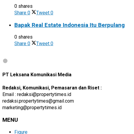
0 shares
Share
0
Tweet
0
Bapak Real Estate Indonesia Itu Berpulang
0 shares
Share
0
Tweet
0
PT Leksana Komunikasi Media
Redaksi, Komunikasi, Pemasaran dan Riset :
Email : redaksi@propertytimes.id
redaksi.propertytimes@gmail.com
marketing@propertytimes.id
MENU
Figure