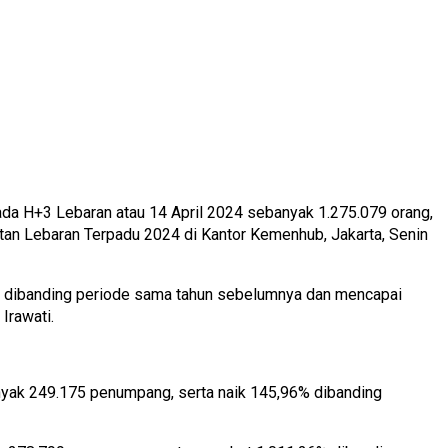
a H+3 Lebaran atau 14 April 2024 sebanyak 1.275.079 orang,
utan Lebaran Terpadu 2024 di Kantor Kemenhub, Jakarta, Senin
 dibanding periode sama tahun sebelumnya dan mencapai
Irawati.
nyak 249.175 penumpang, serta naik 145,96% dibanding