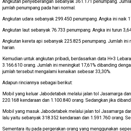
Angkutan penyeberangan sebanyak 361.171 penumpang. Jumlah 
jumlah penumpang pada hari normal.
Angkutan udara sebanyak 299.450 penumpang. Angka ini naik 17
Angkutan laut sebanyak 76.733 penumpang. Angka ini turun 3,6
Angkutan kereta api sebanyak 225.825 penumpang. Jumlah ini 
harian.
Kemudian untuk angkutan pribadi, berdasarkan data H+3 Lebara
3.166.610 orang. Jumlah ini meningkat 17,61% dibanding denga
jumlah tersebut mengalami kenaikan sebesar 33,30%.
Adapun rinciannya sebagai berikut:
Mobil yang keluar Jabodetabek melalui jalan tol Jasamarga dan
220.168 kendaraan dan 1.100.840 orang. Sedangkan jika diband
Mobil yang masuk Jabodetabek melalui jalan tol Jasamarga dan
lalu yaitu sebanyak 318.352 kendaraan dan 1.591.760 orang. S
Sementara itu pada pergerakan orang yang menggunakan seped