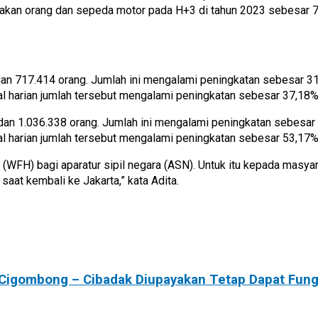
akan orang dan sepeda motor pada H+3 di tahun 2023 sebesar 7
n 717.414 orang. Jumlah ini mengalami peningkatan sebesar 31
l harian jumlah tersebut mengalami peningkatan sebesar 37,18%
n 1.036.338 orang. Jumlah ini mengalami peningkatan sebesar 
l harian jumlah tersebut mengalami peningkatan sebesar 53,17%
WFH) bagi aparatur sipil negara (ASN). Untuk itu kepada masya
aat kembali ke Jakarta,” kata Adita.
 Cigombong – Cibadak Diupayakan Tetap Dapat Fung