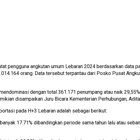
at pengguna angkutan umum Lebaran 2024 berdasarkan data pad
1.014.164 orang. Data tersebut terpantau dari Posko Pusat Angk
 mendominasi dengan total 361.171 penumpang atau naik 29,55%
mikian disampaikan Juru Bicara Kementerian Perhubungan, Adita 
ortasi pada H+3 Lebaran adalah sebagai berikut:
ebanyak 17.71% dibandingkan periode sama tahun lalu atau seba