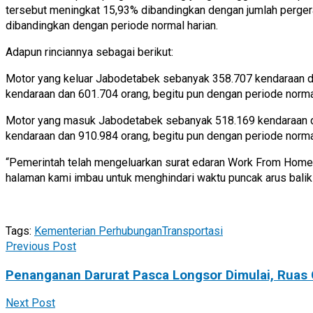
tersebut meningkat 15,93% dibandingkan dengan jumlah perger
dibandingkan dengan periode normal harian.
Adapun rinciannya sebagai berikut:
Motor yang keluar Jabodetabek sebanyak 358.707 kendaraan da
kendaraan dan 601.704 orang, begitu pun dengan periode norma
Motor yang masuk Jabodetabek sebanyak 518.169 kendaraan da
kendaraan dan 910.984 orang, begitu pun dengan periode norma
“Pemerintah telah mengeluarkan surat edaran Work From Home (
halaman kami imbau untuk menghindari waktu puncak arus balik s
Tags:
Kementerian Perhubungan
Transportasi
Previous Post
Penanganan Darurat Pasca Longsor Dimulai, Ruas
Next Post