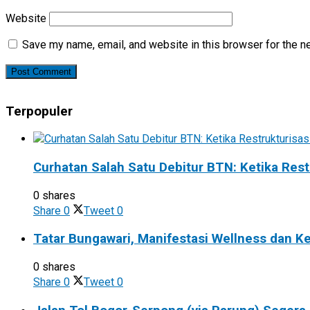
Website
Save my name, email, and website in this browser for the n
Terpopuler
Curhatan Salah Satu Debitur BTN: Ketika Rest
0 shares
Share
0
Tweet
0
Tatar Bungawari, Manifestasi Wellness dan 
0 shares
Share
0
Tweet
0