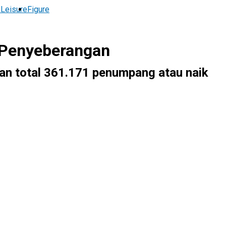
 Leisure
Figure
 Penyeberangan
n total 361.171 penumpang atau naik