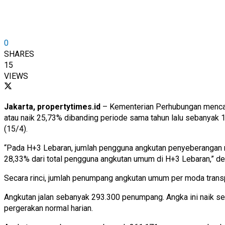
0
SHARES
15
VIEWS
Jakarta, propertytimes.id
– Kementerian Perhubungan mencat
atau naik 25,73% dibanding periode sama tahun lalu sebanyak 
(15/4).
“Pada H+3 Lebaran, jumlah pengguna angkutan penyeberangan
28,33% dari total pengguna angkutan umum di H+3 Lebaran,” de
Secara rinci, jumlah penumpang angkutan umum per moda transp
Angkutan jalan sebanyak 293.300 penumpang. Angka ini naik s
pergerakan normal harian.