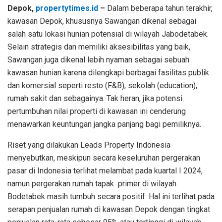
Depok,
propertytimes.id
–
Dalam beberapa tahun terakhir,
kawasan Depok, khususnya Sawangan dikenal sebagai
salah satu lokasi hunian potensial di wilayah Jabodetabek.
Selain strategis dan memiliki aksesibilitas yang baik,
Sawangan juga dikenal lebih nyaman sebagai sebuah
kawasan hunian karena dilengkapi berbagai fasilitas publik
dan komersial seperti resto (F&B), sekolah (education),
rumah sakit dan sebagainya. Tak heran, jika potensi
pertumbuhan nilai properti di kawasan ini cenderung
menawarkan keuntungan jangka panjang bagi pemiliknya.
Riset yang dilakukan Leads Property Indonesia
menyebutkan, meskipun secara keseluruhan pergerakan
pasar di Indonesia terlihat melambat pada kuartal I 2024,
namun pergerakan rumah tapak primer di wilayah
Bodetabek masih tumbuh secara positif. Hal ini terlihat pada
serapan penjualan rumah di kawasan Depok dengan tingkat