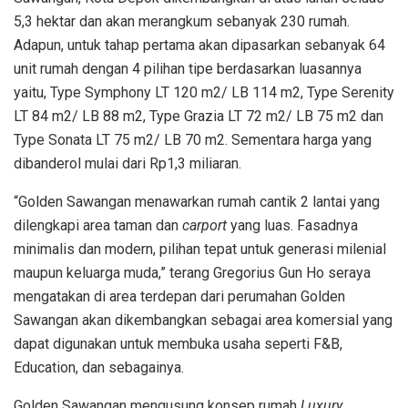
5,3 hektar dan akan merangkum sebanyak 230 rumah.
Adapun, untuk tahap pertama akan dipasarkan sebanyak 64
unit rumah dengan 4 pilihan tipe berdasarkan luasannya
yaitu, Type Symphony LT 120 m2/ LB 114 m2, Type Serenity
LT 84 m2/ LB 88 m2, Type Grazia LT 72 m2/ LB 75 m2 dan
Type Sonata LT 75 m2/ LB 70 m2. Sementara harga yang
dibanderol mulai dari Rp1,3 miliaran.
“Golden Sawangan menawarkan rumah cantik 2 lantai yang
dilengkapi area taman dan
carport
yang luas. Fasadnya
minimalis dan modern, pilihan tepat untuk generasi milenial
maupun keluarga muda,” terang Gregorius Gun Ho seraya
mengatakan di area terdepan dari perumahan Golden
Sawangan akan dikembangkan sebagai area komersial yang
dapat digunakan untuk membuka usaha seperti F&B,
Education, dan sebagainya.
Golden Sawangan mengusung konsep rumah
Luxury