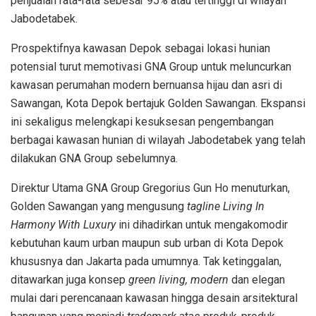
penjualan rata-rata sebesar 95% atau tertinggi di wilayah
Jabodetabek.
Prospektifnya kawasan Depok sebagai lokasi hunian
potensial turut memotivasi GNA Group untuk meluncurkan
kawasan perumahan modern bernuansa hijau dan asri di
Sawangan, Kota Depok bertajuk Golden Sawangan. Ekspansi
ini sekaligus melengkapi kesuksesan pengembangan
berbagai kawasan hunian di wilayah Jabodetabek yang telah
dilakukan GNA Group sebelumnya.
Direktur Utama GNA Group Gregorius Gun Ho menuturkan,
Golden Sawangan yang mengusung
tagline
Living
In
Harmony With Luxury
ini dihadirkan untuk mengakomodir
kebutuhan kaum urban maupun sub urban di Kota Depok
khususnya dan Jakarta pada umumnya. Tak ketinggalan,
ditawarkan juga konsep
green living, modern
dan elegan
mulai dari perencanaan kawasan hingga desain arsitektural