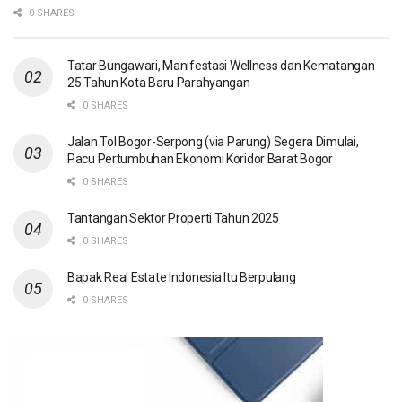
0 SHARES
Tatar Bungawari, Manifestasi Wellness dan Kematangan
25 Tahun Kota Baru Parahyangan
0 SHARES
Jalan Tol Bogor-Serpong (via Parung) Segera Dimulai,
Pacu Pertumbuhan Ekonomi Koridor Barat Bogor
0 SHARES
Tantangan Sektor Properti Tahun 2025
0 SHARES
Bapak Real Estate Indonesia Itu Berpulang
0 SHARES