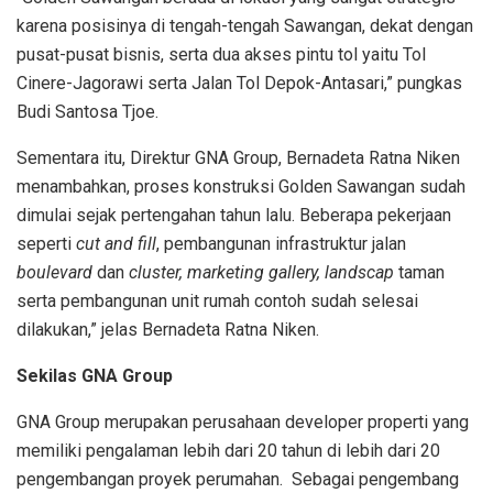
karena posisinya di tengah-tengah Sawangan, dekat dengan
pusat-pusat bisnis, serta dua akses pintu tol yaitu Tol
Cinere-Jagorawi serta Jalan Tol Depok-Antasari,” pungkas
Budi Santosa Tjoe.
Sementara itu, Direktur GNA Group, Bernadeta Ratna Niken
menambahkan, proses konstruksi Golden Sawangan sudah
dimulai sejak pertengahan tahun lalu. Beberapa pekerjaan
seperti
cut and fill
, pembangunan infrastruktur jalan
bo
u
levard
dan
clus
ter
, marketing gallery, landscap
taman
serta pembangunan unit rumah contoh sudah selesai
dilakukan,” jelas Bernadeta Ratna Niken.
Sekilas GNA Group
GNA Group merupakan perusahaan developer properti yang
memiliki pengalaman lebih dari 20 tahun di lebih dari 20
pengembangan proyek perumahan. Sebagai pengembang