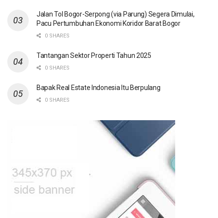
Jalan Tol Bogor-Serpong (via Parung) Segera Dimulai,
Pacu Pertumbuhan Ekonomi Koridor Barat Bogor
0 SHARES
Tantangan Sektor Properti Tahun 2025
0 SHARES
Bapak Real Estate Indonesia Itu Berpulang
0 SHARES