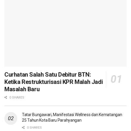
Curhatan Salah Satu Debitur BTN:
Ketika Restrukturisasi KPR Malah Jadi
Masalah Baru
0 SHARES
Tatar Bungawari, Manifestasi Wellness dan Kematangan
25 Tahun Kota Baru Parahyangan
0 SHARES