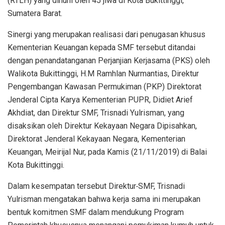
(RTLH) yang dihuni oleh 45 jiwa di Kota Bukittinggi,
Sumatera Barat.
Sinergi yang merupakan realisasi dari penugasan khusus
Kementerian Keuangan kepada SMF tersebut ditandai
dengan penandatanganan Perjanjian Kerjasama (PKS) oleh
Walikota Bukittinggi, H.M Ramhlan Nurmantias, Direktur
Pengembangan Kawasan Permukiman (PKP) Direktorat
Jenderal Cipta Karya Kementerian PUPR, Didiet Arief
Akhdiat, dan Direktur SMF, Trisnadi Yulrisman,
yang
disaksikan oleh Direktur Kekayaan Negara Dipisahkan,
Direktorat Jenderal Kekayaan Negara, Kementerian
Keuangan, Meirijal Nur, pada Kamis (21/11/2019) di Balai
Kota Bukittinggi.
Dalam kesempatan tersebut Direktur
SMF, Trisnadi
Yulrisman mengatakan bahwa kerja sama ini merupakan
bentuk komitmen SMF dalam mendukung Program