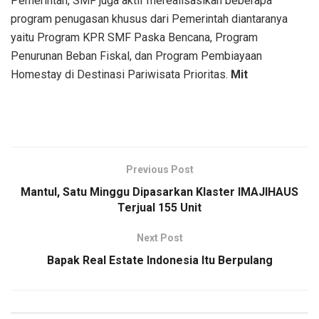
Pemerintah, SMF juga aktif merealisasikan beberapa
program penugasan khusus dari Pemerintah diantaranya
yaitu Program KPR SMF Paska Bencana, Program
Penurunan Beban Fiskal, dan Program Pembiayaan
Homestay di Destinasi Pariwisata Prioritas.
Mit
Previous Post
Mantul, Satu Minggu Dipasarkan Klaster IMAJIHAUS
Terjual 155 Unit
Next Post
Bapak Real Estate Indonesia Itu Berpulang