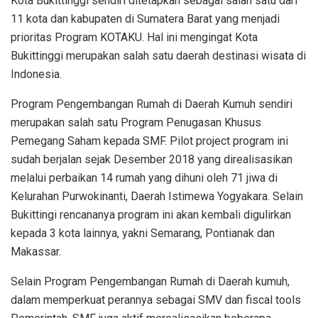
Kota Bukittinggi sendiri ditetapkan sebagai salah satu dari
11 kota dan kabupaten di Sumatera Barat yang menjadi
prioritas Program KOTAKU. Hal ini mengingat Kota
Bukittinggi merupakan salah satu daerah destinasi wisata di
Indonesia.
Program Pengembangan Rumah di Daerah Kumuh sendiri
merupakan salah satu Program Penugasan Khusus
Pemegang Saham kepada SMF. Pilot project program ini
sudah berjalan sejak Desember 2018 yang direalisasikan
melalui perbaikan 14 rumah yang dihuni oleh 71 jiwa di
Kelurahan Purwokinanti, Daerah Istimewa Yogyakara. Selain
Bukittingi
rencananya program ini akan kembali digulirkan
kepada 3 kota lainnya, yakni Semarang, Pontianak dan
Makassar.
Selain Program Pengembangan Rumah di Daerah kumuh,
dalam memperkuat perannya sebagai SMV dan fiscal tools