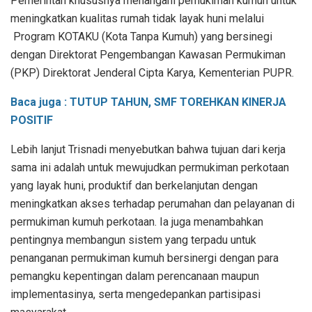
Pemerintah khususnya menangani pemukiman kumuh untuk
meningkatkan kualitas rumah tidak layak huni melalui
Program KOTAKU (Kota Tanpa Kumuh) yang bersinegi
dengan Direktorat Pengembangan Kawasan Permukiman
(PKP) Direktorat Jenderal Cipta Karya, Kementerian PUPR.
Baca juga :
TUTUP TAHUN, SMF TOREHKAN KINERJA
POSITIF
Lebih lanjut Trisnadi menyebutkan bahwa tujuan dari kerja
sama ini adalah untuk mewujudkan permukiman perkotaan
yang layak huni, produktif dan berkelanjutan dengan
meningkatkan akses terhadap perumahan dan pelayanan di
permukiman kumuh perkotaan. Ia juga menambahkan
pentingnya
membangun sistem yang terpadu untuk
penanganan permukiman kumuh bersinergi dengan para
pemangku kepentingan dalam perencanaan maupun
implementasinya, serta mengedepankan partisipasi