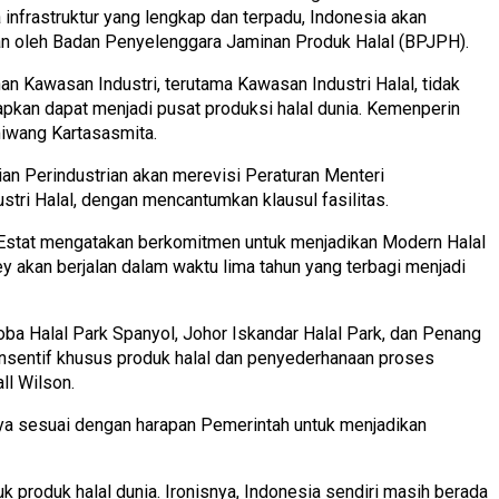
 infrastruktur yang lengkap dan terpadu, Indonesia akan
kan oleh Badan Penyelenggara Jaminan Produk Halal (BPJPH).
Kawasan Industri, terutama Kawasan Industri Halal, tidak
kan dapat menjadi pusat produksi halal dunia. Kemenperin
miwang Kartasasmita.
ian Perindustrian akan merevisi Peraturan Menteri
ri Halal, dengan mencantumkan klausul fasilitas.
al Estat mengatakan berkomitmen untuk menjadikan Modern Halal
 akan berjalan dalam waktu lima tahun yang terbagi menjadi
doba Halal Park Spanyol, Johor Iskandar Halal Park, dan Penang
insentif khusus produk halal dan penyederhanaan proses
ll Wilson.
tunya sesuai dengan harapan Pemerintah untuk menjadikan
 produk halal dunia. Ironisnya, Indonesia sendiri masih berada