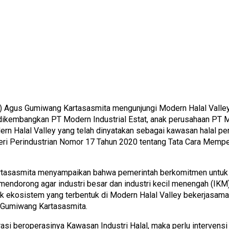
) Agus Gumiwang Kartasasmita mengunjungi Modern Halal Valley 
dikembangkan PT Modern Industrial Estat, anak perusahaan PT Mo
n Halal Valley yang telah dinyatakan sebagai kawasan halal per
teri Perindustrian Nomor 17 Tahun 2020 tentang Tata Cara Me
artasasmita menyampaikan bahwa pemerintah berkomitmen untuk
 mendorong agar industri besar dan industri kecil menengah (IKM
 ekosistem yang terbentuk di Modern Halal Valley bekerjasam
 Gumiwang Kartasasmita.
i beroperasinya Kawasan Industri Halal, maka perlu intervens