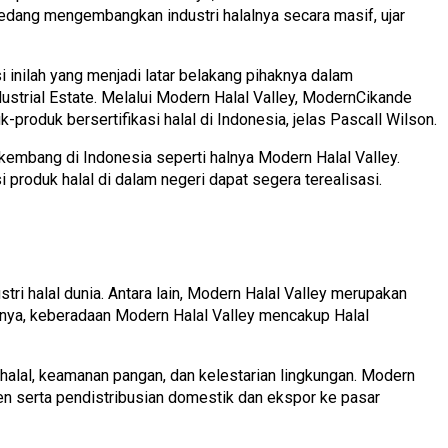
 sedang mengembangkan industri halalnya secara masif, ujar
 inilah yang menjadi latar belakang pihaknya dalam
strial Estate. Melalui Modern Halal Valley, ModernCikande
produk bersertifikasi halal di Indonesia, jelas Pascall Wilson.
kembang di Indonesia seperti halnya Modern Halal Valley.
 produk halal di dalam negeri dapat segera terealisasi.
ri halal dunia. Antara lain, Modern Halal Valley merupakan
inya, keberadaan Modern Halal Valley mencakup Halal
 halal, keamanan pangan, dan kelestarian lingkungan. Modern
ien serta pendistribusian domestik dan ekspor ke pasar