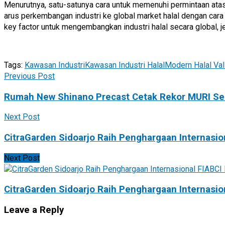
Menurutnya, satu-satunya cara untuk memenuhi permintaan ata
arus perkembangan industri ke global market halal dengan cara b
key factor untuk mengembangkan industri halal secara global, j
Tags:
Kawasan Industri
Kawasan Industri Halal
Modern Halal Val
Previous Post
Rumah New Shinano Precast Cetak Rekor MURI Se
Next Post
CitraGarden Sidoarjo Raih Penghargaan Internasio
Next Post
CitraGarden Sidoarjo Raih Penghargaan Internasio
Leave a Reply