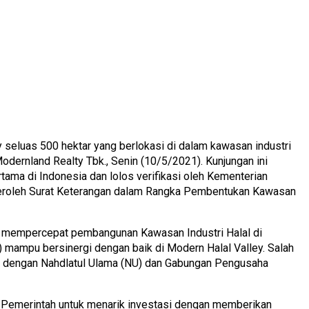
seluas 500 hektar yang berlokasi di dalam kawasan industri
dernland Realty Tbk., Senin (10/5/2021). Kunjungan ini
tama di Indonesia dan lolos verifikasi oleh Kementerian
mperoleh Surat Keterangan dalam Rangka Pembentukan Kawasan
 mempercepat pembangunan Kawasan Industri Halal di
) mampu bersinergi dengan baik di Modern Halal Valley. Salah
a dengan Nahdlatul Ulama (NU) dan Gabungan Pengusaha
i Pemerintah untuk menarik investasi dengan memberikan