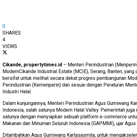
0
SHARES
4
VIEWS
Cikande, propertytimes.id
– Menteri Perindustrian (Menperin
ModernCikande Industrial Estate (MCIE), Serang, Banten, yang 
bersifat untuk melihat secara dekat progres pembangunan Moder
Perindustrian (Kemenperin) dan sesuai dengan Peraturan Men
Industri Halal.
Dalam kunjungannya, Menteri Perindustrian Agus Gumiwang K
Indonesia, salah satunya Modern Halal Valley. Pemerintah juga
satunya dengan menyiapkan sebuah platform e-commerce untuk
Makanan dan Minuman Seluruh Indonesia (GAPMMI), ujar Agus
Ditambahkan Agus Gumiwang Kartasasmita, untuk mengakseleras