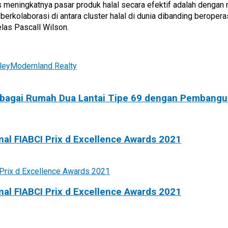
s meningkatnya pasar produk halal secara efektif adalah denga
erkolaborasi di antara cluster halal di dunia dibanding beropera
elas Pascall Wilson.
ley
Modernland Realty
bagai Rumah Dua Lantai Tipe 69 dengan Pembangun
nal FIABCI Prix d Excellence Awards 2021
nal FIABCI Prix d Excellence Awards 2021