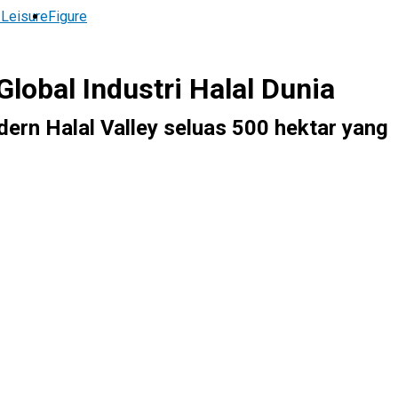
 Leisure
Figure
lobal Industri Halal Dunia
rn Halal Valley seluas 500 hektar yang