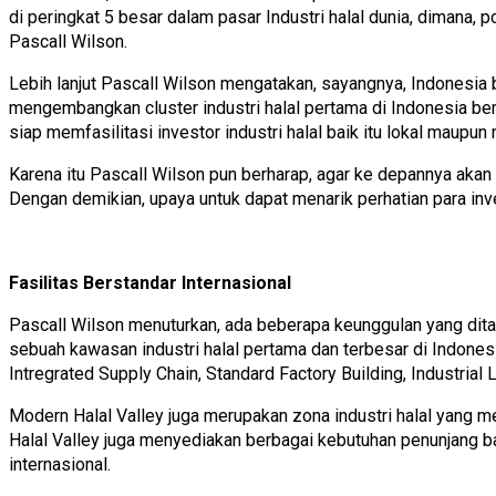
di peringkat 5 besar dalam pasar Industri halal dunia, dimana
Pascall Wilson.
Lebih lanjut Pascall Wilson mengatakan, sayangnya, Indonesia b
mengembangkan cluster industri halal pertama di Indonesia be
siap memfasilitasi investor industri halal baik itu lokal maup
Karena itu Pascall Wilson pun berharap, agar ke depannya akan
Dengan demikian, upaya untuk dapat menarik perhatian para inve
Fasilitas Berstandar Internasional
Pascall Wilson menuturkan, ada beberapa keunggulan yang ditaw
sebuah kawasan industri halal pertama dan terbesar di Indone
Intregrated Supply Chain, Standard Factory Building, Industrial 
Modern Halal Valley juga merupakan zona industri halal yang me
Halal Valley juga menyediakan berbagai kebutuhan penunjang ba
internasional.