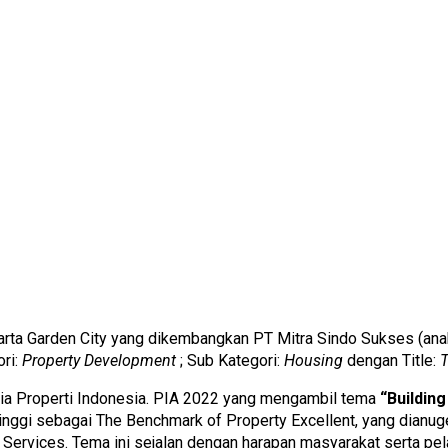
arta Garden City yang dikembangkan PT Mitra Sindo Sukses (ana
ri:
Property Development
; Sub Kategori:
Housing
dengan Title:
T
ia Properti Indonesia. PIA 2022 yang mengambil tema
“Buildin
inggi sebagai The Benchmark of Property Excellent, yang dianu
 Services.
Tema ini sejalan dengan harapan masyarakat serta pelak