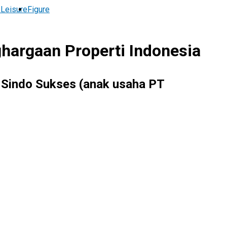
 Leisure
Figure
ghargaan Properti Indonesia
 Sindo Sukses (anak usaha PT