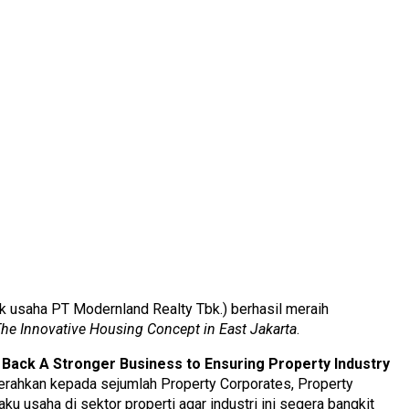
k usaha PT Modernland Realty Tbk.) berhasil meraih
he Innovative Housing Concept in East Jakarta
.
g Back A Stronger Business to Ensuring Property Industry
gerahkan kepada sejumlah Property Corporates, Property
u usaha di sektor properti agar industri ini segera bangkit