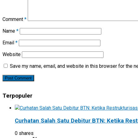
Comment
*
Name
*
Email
*
Website
Save my name, email, and website in this browser for the n
Terpopuler
Curhatan Salah Satu Debitur BTN: Ketika Rest
0 shares