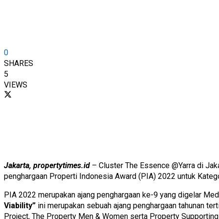
0
SHARES
5
VIEWS
Jakarta, propertytimes.id
– Cluster The Essence @Yarra di Jak
penghargaan Properti Indonesia Award (PIA) 2022 untuk Katego
PIA 2022 merupakan ajang penghargaan ke-9 yang digelar Med
Viability”
ini merupakan sebuah ajang penghargaan tahunan tert
Project, The Property Men & Women serta Property Supporting