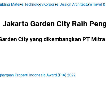
ilding Material
Technology
Korporasi
Design Architecture
Travel &
 Jakarta Garden City Raih Pen
 Garden City yang dikembangkan PT Mitra