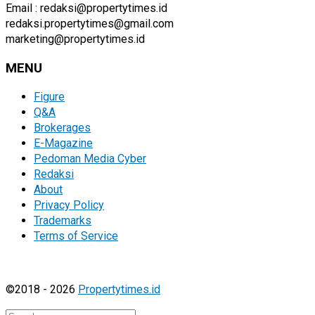
Email : redaksi@propertytimes.id
redaksi.propertytimes@gmail.com
marketing@propertytimes.id
MENU
Figure
Q&A
Brokerages
E-Magazine
Pedoman Media Cyber
Redaksi
About
Privacy Policy
Trademarks
Terms of Service
©2018 - 2026
Propertytimes.id