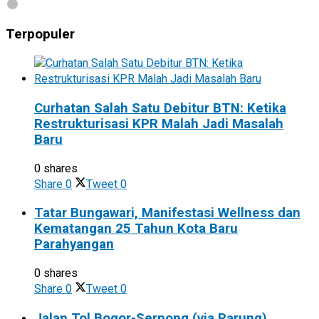
Terpopuler
Curhatan Salah Satu Debitur BTN: Ketika
Restrukturisasi KPR Malah Jadi Masalah
Baru
0 shares
Share
0
Tweet
0
Tatar Bungawari, Manifestasi Wellness dan
Kematangan 25 Tahun Kota Baru
Parahyangan
0 shares
Share
0
Tweet
0
Jalan Tol Bogor-Serpong (via Parung)