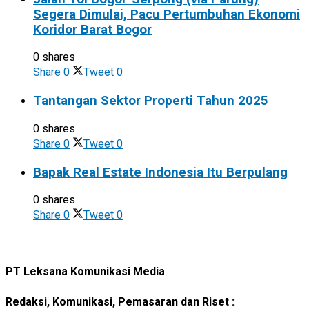
Segera Dimulai, Pacu Pertumbuhan Ekonomi
Koridor Barat Bogor
0 shares
Share
0
Tweet
0
Tantangan Sektor Properti Tahun 2025
0 shares
Share
0
Tweet
0
Bapak Real Estate Indonesia Itu Berpulang
0 shares
Share
0
Tweet
0
PT Leksana Komunikasi Media
Redaksi, Komunikasi, Pemasaran dan Riset :