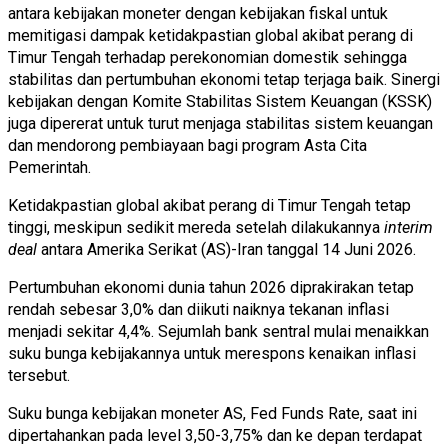
antara kebijakan moneter dengan kebijakan fiskal untuk
memitigasi dampak ketidakpastian global akibat perang di
Timur Tengah terhadap perekonomian domestik sehingga
stabilitas dan pertumbuhan ekonomi tetap terjaga baik. Sinergi
kebijakan dengan Komite Stabilitas Sistem Keuangan (KSSK)
juga dipererat untuk turut menjaga stabilitas sistem keuangan
dan mendorong pembiayaan bagi program Asta Cita
Pemerintah.
Ketidakpastian global akibat perang di Timur Tengah tetap
tinggi, meskipun sedikit mereda setelah dilakukannya
interim
deal
antara Amerika Serikat (AS)-Iran tanggal 14 Juni 2026.
Pertumbuhan ekonomi dunia tahun 2026 diprakirakan tetap
rendah sebesar 3,0% dan diikuti naiknya tekanan inflasi
menjadi sekitar 4,4%. Sejumlah bank sentral mulai menaikkan
suku bunga kebijakannya untuk merespons kenaikan inflasi
tersebut.
Suku bunga kebijakan moneter AS, Fed Funds Rate, saat ini
dipertahankan pada level 3,50-3,75% dan ke depan terdapat