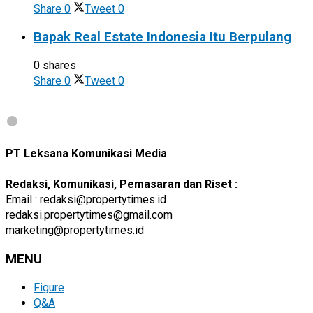
Share
0
Tweet
0
Bapak Real Estate Indonesia Itu Berpulang
0 shares
Share
0
Tweet
0
PT Leksana Komunikasi Media
Redaksi, Komunikasi, Pemasaran dan Riset :
Email : redaksi@propertytimes.id
redaksi.propertytimes@gmail.com
marketing@propertytimes.id
MENU
Figure
Q&A