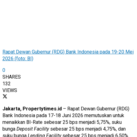
Rapat Dewan Gubernur (RDG) Bank Indonesia pada 19-20 Mei
2026 (foto: BI)
0
SHARES
132
VIEWS
Jakarta, Propertytimes.id
– Rapat Dewan Gubernur (RDG)
Bank Indonesia pada 17-18 Juni 2026 memutuskan untuk
menaikkan BI-Rate sebesar 25 bps menjadi 5,75%, suku
bunga
Deposit Facility
sebesar 25 bps menjadi 4,75%, dan
suku bunga
Lending Facility
sebesar 25 bps menjadi 6,50%.