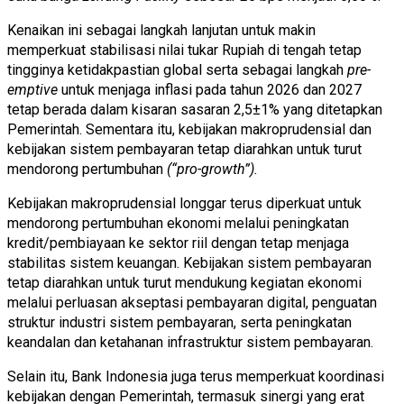
Kenaikan ini sebagai langkah lanjutan untuk makin
memperkuat stabilisasi nilai tukar Rupiah di tengah tetap
tingginya ketidakpastian global serta sebagai langkah
pre-
emptive
untuk menjaga inflasi pada tahun 2026 dan 2027
tetap berada dalam kisaran sasaran 2,5±1% yang ditetapkan
Pemerintah. Sementara itu, kebijakan makroprudensial dan
kebijakan sistem pembayaran tetap diarahkan untuk turut
mendorong pertumbuhan
(“pro-growth”).
Kebijakan makroprudensial longgar terus diperkuat untuk
mendorong pertumbuhan ekonomi melalui peningkatan
kredit/pembiayaan ke sektor riil dengan tetap menjaga
stabilitas sistem keuangan. Kebijakan sistem pembayaran
tetap diarahkan untuk turut mendukung kegiatan ekonomi
melalui perluasan akseptasi pembayaran digital, penguatan
struktur industri sistem pembayaran, serta peningkatan
keandalan dan ketahanan infrastruktur sistem pembayaran.
Selain itu, Bank Indonesia juga terus memperkuat koordinasi
kebijakan dengan Pemerintah, termasuk sinergi yang erat