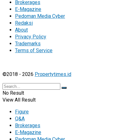
Brokerages
E-Magazine
Pedoman Media Cyber
Redaksi
About
Privacy Policy
Trademarks
Terms of Service
©2018 - 2026
Propertytimes.id
No Result
View All Result
Figure
Q&A
Brokerages
E-Magazine
Pedoman Media Cyber