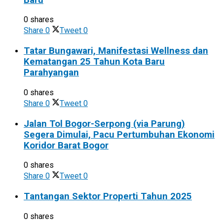
0 shares
Share
0
Tweet
0
Tatar Bungawari, Manifestasi Wellness dan
Kematangan 25 Tahun Kota Baru
Parahyangan
0 shares
Share
0
Tweet
0
Jalan Tol Bogor-Serpong (via Parung)
Segera Dimulai, Pacu Pertumbuhan Ekonomi
Koridor Barat Bogor
0 shares
Share
0
Tweet
0
Tantangan Sektor Properti Tahun 2025
0 shares