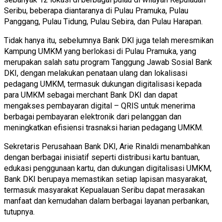
Seribu, beberapa diantaranya di Pulau Pramuka, Pulau
Panggang, Pulau Tidung, Pulau Sebira, dan Pulau Harapan.
Tidak hanya itu, sebelumnya Bank DKI juga telah meresmikan
Kampung UMKM yang berlokasi di Pulau Pramuka, yang
merupakan salah satu program Tanggung Jawab Sosial Bank
DKI, dengan melakukan penataan ulang dan lokalisasi
pedagang UMKM, termasuk dukungan digitalisasi kepada
para UMKM sebagai merchant Bank DKI dan dapat
mengakses pembayaran digital – QRIS untuk menerima
berbagai pembayaran elektronik dari pelanggan dan
meningkatkan efisiensi trasnaksi harian pedagang UMKM.
Sekretaris Perusahaan Bank DKI, Arie Rinaldi menambahkan
dengan berbagai inisiatif seperti distribusi kartu bantuan,
edukasi penggunaan kartu, dan dukungan digitalisasi UMKM,
Bank DKI berupaya memastikan setiap lapisan masyarakat,
termasuk masyarakat Kepualauan Seribu dapat merasakan
manfaat dan kemudahan dalam berbagai layanan perbankan,
tutupnya.