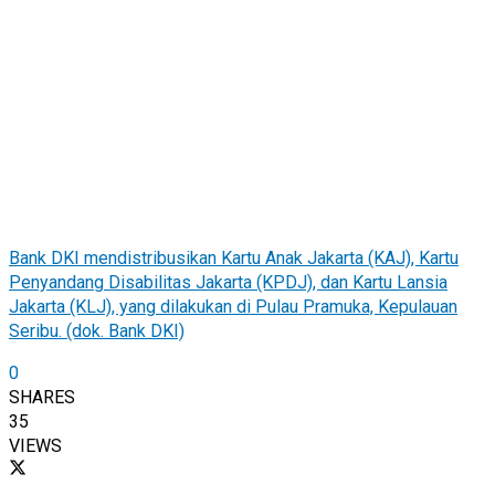
Bank DKI mendistribusikan Kartu Anak Jakarta (KAJ), Kartu
Penyandang Disabilitas Jakarta (KPDJ), dan Kartu Lansia
Jakarta (KLJ), yang dilakukan di Pulau Pramuka, Kepulauan
Seribu. (dok. Bank DKI)
0
SHARES
35
VIEWS