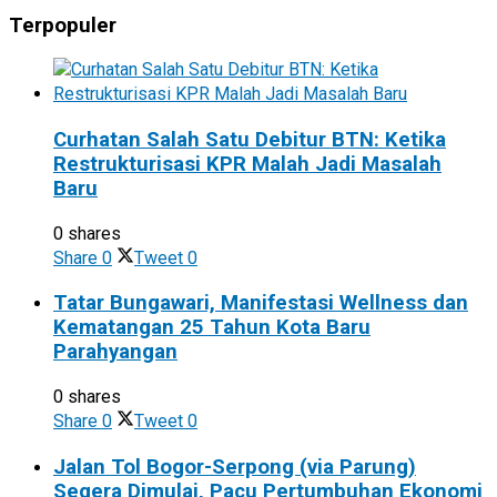
Terpopuler
Curhatan Salah Satu Debitur BTN: Ketika
Restrukturisasi KPR Malah Jadi Masalah
Baru
0 shares
Share
0
Tweet
0
Tatar Bungawari, Manifestasi Wellness dan
Kematangan 25 Tahun Kota Baru
Parahyangan
0 shares
Share
0
Tweet
0
Jalan Tol Bogor-Serpong (via Parung)
Segera Dimulai, Pacu Pertumbuhan Ekonomi