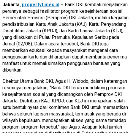
Jakarta,
propertytimes.id
– Bank DKI kembali menjalankan
perannya sebagai fasilitator program kesejahteraan sosial
Pemerintah Provinsi (Pemprov) DKI Jakarta, melalui kegiatan
pendistribusian Kartu Anak Jakarta (KAJ), Kartu Penyandang
Disabilitas Jakarta (KPDJ), dan Kartu Lansia Jakarta (KLJ),
yang dilakukan di Pulau Pramuka, Kepulauan Seribu pada
Jumat (02/08). Dalam acara tersebut, Bank DKI juga
memberikan edukasi kepada masyarakat mengenai cara
penggunaan kartu dan diharapkan dapat membantu penerima
manfaat untuk memaksimalkan penggunaan bantuan yang
diberikan.
Direktur Utama Bank DKI, Agus H. Widodo, dalam keterangan
resminya mengatakan, “Bank DKI terus mendukung program
kesejahteraan sosial yang dicanangkan oleh Pemprov DKI
Jakarta. Distribusi KAJ, KPDJ, dan KLJ ini merupakan salah
satu bentuk nyata dari komitmen Bank DKI untuk memastikan
bahwa seluruh lapisan masyarakat, termasuk yang berada di
wilayah kepulauan, mendapatkan akses yang sama terhadap
program-program tersebut,” ujar Agus. Adapun total jumlah