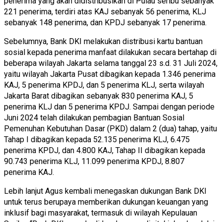
penerima yang akan didistribusikan di Pulau seribu sebanyak
221 penerima, terdiri atas KAJ sebanyak 56 penerima, KLJ
sebanyak 148 penerima, dan KPDJ sebanyak 17 penerima.
Sebelumnya, Bank DKI melakukan distribusi kartu bantuan
sosial kepada penerima manfaat dilakukan secara bertahap di
beberapa wilayah Jakarta selama tanggal 23 s.d. 31 Juli 2024,
yaitu wilayah Jakarta Pusat dibagikan kepada 1.346 penerima
KAJ, 5 penerima KPDJ, dan 5 penerima KLJ, serta wilayah
Jakarta Barat dibagikan sebanyak 830 penerima KAJ, 5
penerima KLJ dan 5 penerima KPDJ. Sampai dengan periode
Juni 2024 telah dilakukan pembagian Bantuan Sosial
Pemenuhan Kebutuhan Dasar (PKD) dalam 2 (dua) tahap, yaitu
Tahap I dibagikan kepada 52.135 penerima KLJ, 6.475
penerima KPDJ, dan 4.800 KAJ, Tahap II dibagikan kepada
90.743 penerima KLJ, 11.099 penerima KPDJ, 8.807
penerima KAJ.
Lebih lanjut Agus kembali menegaskan dukungan Bank DKI
untuk terus berupaya memberikan dukungan keuangan yang
inklusif bagi masyarakat, termasuk di wilayah Kepulauan