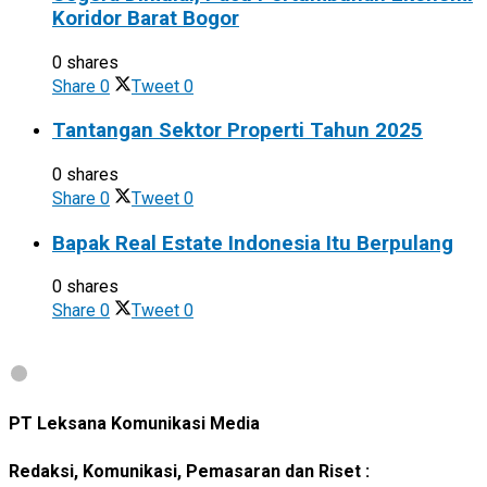
Koridor Barat Bogor
0 shares
Share
0
Tweet
0
Tantangan Sektor Properti Tahun 2025
0 shares
Share
0
Tweet
0
Bapak Real Estate Indonesia Itu Berpulang
0 shares
Share
0
Tweet
0
PT Leksana Komunikasi Media
Redaksi, Komunikasi, Pemasaran dan Riset :