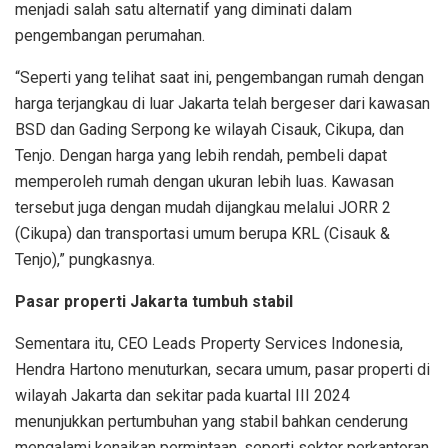
menjadi salah satu alternatif yang diminati dalam
pengembangan perumahan.
“Seperti yang telihat saat ini, pengembangan rumah dengan
harga terjangkau di luar Jakarta telah bergeser dari kawasan
BSD dan Gading Serpong ke wilayah Cisauk, Cikupa, dan
Tenjo. Dengan harga yang lebih rendah, pembeli dapat
memperoleh rumah dengan ukuran lebih luas. Kawasan
tersebut juga dengan mudah dijangkau melalui JORR 2
(Cikupa) dan transportasi umum berupa KRL (Cisauk &
Tenjo),” pungkasnya.
Pasar properti Jakarta tumbuh stabil
Sementara itu, CEO Leads Property Services Indonesia,
Hendra Hartono menuturkan, secara umum, pasar properti di
wilayah Jakarta dan sekitar pada kuartal III 2024
menunjukkan pertumbuhan yang stabil bahkan cenderung
mengalami kenaikan permintaan, seperti sektor perkantoran,