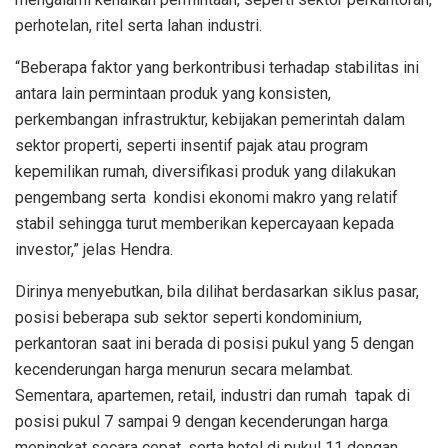
perhotelan, ritel serta lahan industri.
“Beberapa faktor yang berkontribusi terhadap stabilitas ini
antara lain permintaan produk yang konsisten,
perkembangan infrastruktur, kebijakan pemerintah dalam
sektor properti, seperti insentif pajak atau program
kepemilikan rumah, diversifikasi produk yang dilakukan
pengembang serta kondisi ekonomi makro yang relatif
stabil sehingga turut memberikan kepercayaan kepada
investor,” jelas Hendra.
Dirinya menyebutkan, bila dilihat berdasarkan siklus pasar,
posisi beberapa sub sektor seperti kondominium,
perkantoran saat ini berada di posisi pukul yang 5 dengan
kecenderungan harga menurun secara melambat.
Sementara, apartemen, retail, industri dan rumah tapak di
posisi pukul 7 sampai 9 dengan kecenderungan harga
meningkat secara cepat, serta hotel di pukul 11 dengan