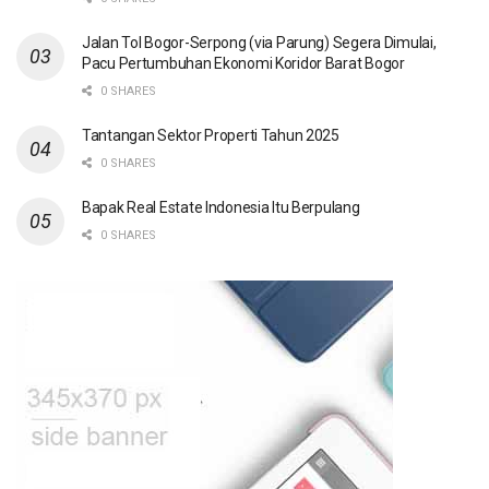
Jalan Tol Bogor-Serpong (via Parung) Segera Dimulai,
Pacu Pertumbuhan Ekonomi Koridor Barat Bogor
0 SHARES
Tantangan Sektor Properti Tahun 2025
0 SHARES
Bapak Real Estate Indonesia Itu Berpulang
0 SHARES