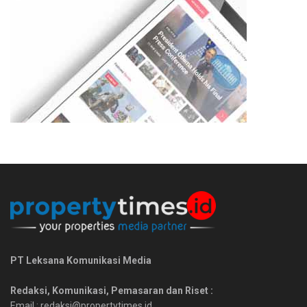
PT Leksana Komunikasi Media
Redaksi, Komunikasi, Pemasaran dan Riset :
Email : redaksi@propertytimes.id