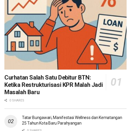
Curhatan Salah Satu Debitur BTN:
Ketika Restrukturisasi KPR Malah Jadi
Masalah Baru
0 SHARES
Tatar Bungawari, Manifestasi Wellness dan Kematangan
25 Tahun Kota Baru Parahyangan
0 SHARES