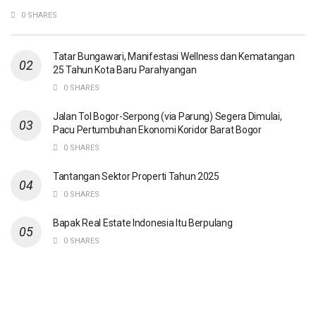
0 SHARES
Tatar Bungawari, Manifestasi Wellness dan Kematangan
25 Tahun Kota Baru Parahyangan
0 SHARES
Jalan Tol Bogor-Serpong (via Parung) Segera Dimulai,
Pacu Pertumbuhan Ekonomi Koridor Barat Bogor
0 SHARES
Tantangan Sektor Properti Tahun 2025
0 SHARES
Bapak Real Estate Indonesia Itu Berpulang
0 SHARES