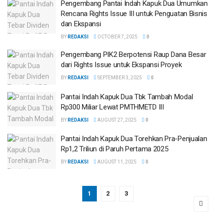
Pengembang Pantai Indah Kapuk Dua Umumkan
Rencana Rights Issue III untuk Penguatan Bisnis
dan Ekspansi
BY
REDAKSI
OCTOBER 7, 2025
0
Pengembang PIK2 Berpotensi Raup Dana Besar
dari Rights Issue untuk Ekspansi Proyek
BY
REDAKSI
SEPTEMBER 3, 2025
0
Pantai Indah Kapuk Dua Tbk Tambah Modal
Rp300 Miliar Lewat PMTHMETD III
BY
REDAKSI
AUGUST 27, 2025
0
Pantai Indah Kapuk Dua Torehkan Pra-Penjualan
Rp1,2 Triliun di Paruh Pertama 2025
BY
REDAKSI
AUGUST 11, 2025
0
1
2
3