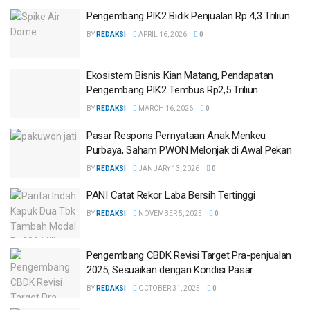
Pengembang PIK2 Bidik Penjualan Rp 4,3 Triliun
BY
REDAKSI
APRIL 16, 2026
0
Ekosistem Bisnis Kian Matang, Pendapatan
Pengembang PIK2 Tembus Rp2,5 Triliun
BY
REDAKSI
MARCH 16, 2026
0
Pasar Respons Pernyataan Anak Menkeu
Purbaya, Saham PWON Melonjak di Awal Pekan
BY
REDAKSI
JANUARY 13, 2026
0
PANI Catat Rekor Laba Bersih Tertinggi
BY
REDAKSI
NOVEMBER 5, 2025
0
Pengembang CBDK Revisi Target Pra-penjualan
2025, Sesuaikan dengan Kondisi Pasar
BY
REDAKSI
OCTOBER 31, 2025
0