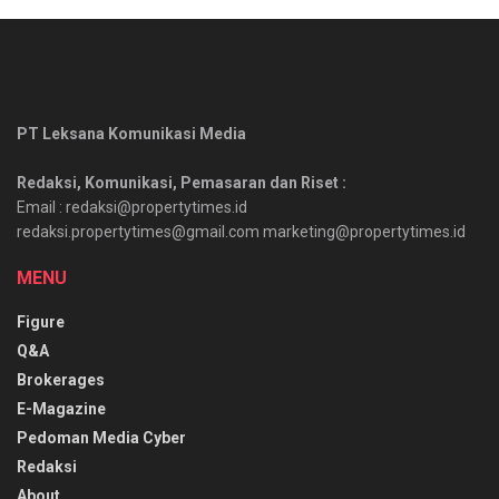
PT Leksana Komunikasi Media
Redaksi, Komunikasi, Pemasaran dan Riset :
Email : redaksi@propertytimes.id
redaksi.propertytimes@gmail.com marketing@propertytimes.id
MENU
Figure
Q&A
Brokerages
E-Magazine
Pedoman Media Cyber
Redaksi
About